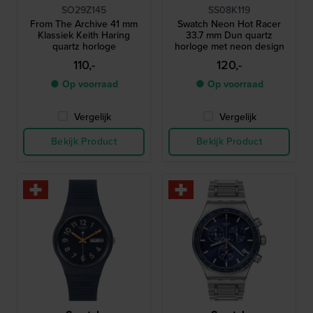
SO29Z145
SS08K119
From The Archive 41 mm
Swatch Neon Hot Racer
Klassiek Keith Haring
33.7 mm Dun quartz
quartz horloge
horloge met neon design
110,-
120,-
● Op voorraad
● Op voorraad
Vergelijk
Vergelijk
Bekijk Product
Bekijk Product