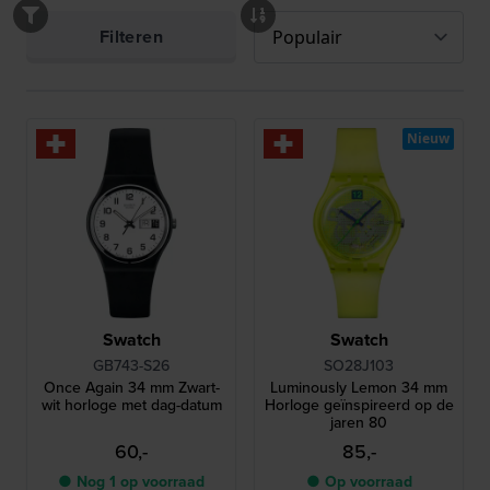
Filteren
Nieuw
Swatch
Swatch
GB743-S26
SO28J103
Once Again 34 mm Zwart-
Luminously Lemon 34 mm
wit horloge met dag-datum
Horloge geïnspireerd op de
jaren 80
60,-
85,-
● Nog 1 op voorraad
● Op voorraad