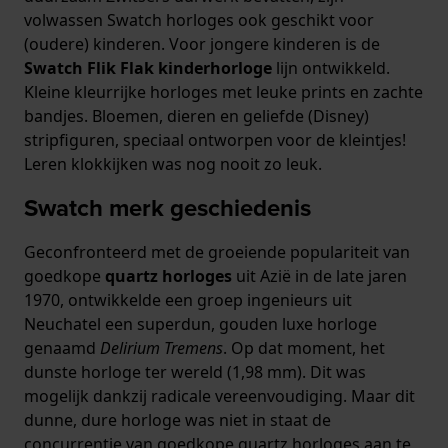
volwassen Swatch horloges ook geschikt voor
(oudere) kinderen. Voor jongere kinderen is de
Swatch Flik Flak kinderhorloge
lijn ontwikkeld.
Kleine kleurrijke horloges met leuke prints en zachte
bandjes. Bloemen, dieren en geliefde (Disney)
stripfiguren, speciaal ontworpen voor de kleintjes!
Leren klokkijken was nog nooit zo leuk.
Swatch merk geschiedenis
Geconfronteerd met de groeiende populariteit van
goedkope
quartz horloges
uit Azië in de late jaren
1970, ontwikkelde een groep ingenieurs uit
Neuchatel een superdun, gouden luxe horloge
genaamd
Delirium Tremens
. Op dat moment, het
dunste horloge ter wereld (1,98 mm). Dit was
mogelijk dankzij radicale vereenvoudiging. Maar dit
dunne, dure horloge was niet in staat de
concurrentie van goedkope quartz horloges aan te