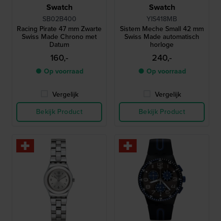
Swatch
Swatch
SB02B400
YIS418MB
Racing Pirate 47 mm Zwarte
Sistem Meche Small 42 mm
Swiss Made Chrono met
Swiss Made automatisch
Datum
horloge
160,-
240,-
● Op voorraad
● Op voorraad
Vergelijk
Vergelijk
Bekijk Product
Bekijk Product