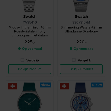
Swatch
Swatch
YVS541G
SS07S157M
Midday in the mirror 43 mm
Shimmering Waters 42 mm
Roestvrijstalen Irony
Ultradunne Skin-Irony
chronograaf met datum
225,-
220,-
● Op voorraad
● Op voorraad
Vergelijk
Vergelijk
Bekijk Product
Bekijk Product
Nieuw
Nieuw