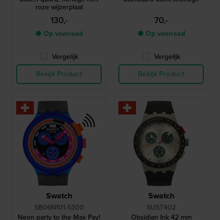
roze wijzerplaat
130,-
70,-
● Op voorraad
● Op voorraad
Vergelijk
Vergelijk
Bekijk Product
Bekijk Product
Swatch
Swatch
SB06N101-5300
SUST402
Neon party to the Max Pay!
Obsidian Ink 42 mm