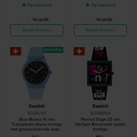
● Op voorraad
● Op voorraad
Vergelijk
Vergelijk
Bekijk Product
Bekijk Product
Bestseller
Swatch
Swatch
SO29L101
SO34B100
Blue Moves 41 mm
Pierced Edge 33 mm
Transparant blauw horloge
Vierkant Bioceramic quartz
met gestructureerde zwarte
horloge
wijzerplaat