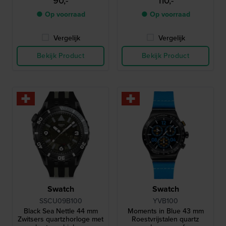
90,-
110,-
● Op voorraad
● Op voorraad
Vergelijk
Vergelijk
Bekijk Product
Bekijk Product
Swatch
Swatch
SSCU09B100
YVB100
Black Sea Nettle 44 mm
Moments in Blue 43 mm
Zwitsers quartzhorloge met
Roestvrijstalen quartz