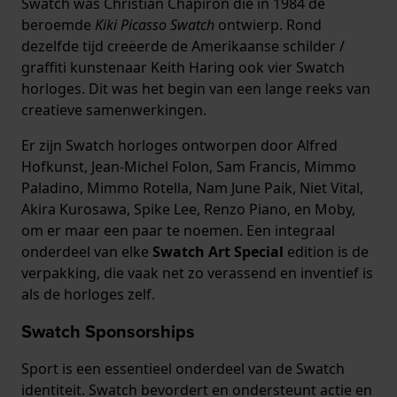
Swatch was Christian Chapiron die in 1984 de
beroemde
Kiki Picasso Swatch
ontwierp. Rond
dezelfde tijd creëerde de Amerikaanse schilder /
graffiti kunstenaar Keith Haring ook vier Swatch
horloges. Dit was het begin van een lange reeks van
creatieve samenwerkingen.
Er zijn Swatch horloges ontworpen door Alfred
Hofkunst, Jean-Michel Folon, Sam Francis, Mimmo
Paladino, Mimmo Rotella, Nam June Paik, Niet Vital,
Akira Kurosawa, Spike Lee, Renzo Piano, en Moby,
om er maar een paar te noemen. Een integraal
onderdeel van elke
Swatch Art Special
edition is de
verpakking, die vaak net zo verassend en inventief is
als de horloges zelf.
Swatch Sponsorships
Sport is een essentieel onderdeel van de Swatch
identiteit. Swatch bevordert en ondersteunt actie en