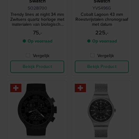
Swatch
Swatch
SO28I700
YVS496G
Trendy lines at night 34 mm
Cobalt Lagoon 43 mm
Zwitsers quartz horloge met
Roestvrijstalen chronograaf
materialen van biologische
met datum
oorsprong
75,-
225,-
● Op voorraad
● Op voorraad
Vergelijk
Vergelijk
Bekijk Product
Bekijk Product