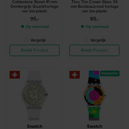
Coblestone Street 41 mm
Thru The Crown Glass 34
Donkergrijs Quartzhorloge
mm Bordeauxrood horloge
van bio-plastic
van bio-plastic
95,-
85,-
● Op voorraad
● Op voorraad
Vergelijk
Vergelijk
Bekijk Product
Bekijk Product
Bestseller
Swatch
Swatch