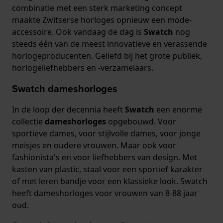
combinatie met een sterk marketing concept
maakte Zwitserse horloges opnieuw een mode-
accessoire. Ook vandaag de dag is
Swatch
nog
steeds één van de meest innovatieve en verassende
horlogeproducenten. Geliefd bij het grote publiek,
horlogeliefhebbers en -verzamelaars.
Swatch dameshorloges
In de loop der decennia heeft
Swatch
een enorme
collectie
dameshorloges
opgebouwd. Voor
sportieve dames, voor stijlvolle dames, voor jonge
meisjes en oudere vrouwen. Maar ook voor
fashionista's en voor liefhebbers van design. Met
kasten van plastic, staal voor een sportief karakter
of met leren bandje voor een klassieke look. Swatch
heeft dameshorloges voor vrouwen van 8-88 jaar
oud.