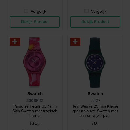
Vergelijk
Vergelijk
Bekijk Product
Bekijk Product
Swatch
Swatch
SS08P113
LL127
Paradise Petals 33.7 mm
Teal Weave 25 mm Kleine
Skin Swatch met tropisch
groenblauwe Swatch met
thema
paarse wijzerplaat
120,-
70,-