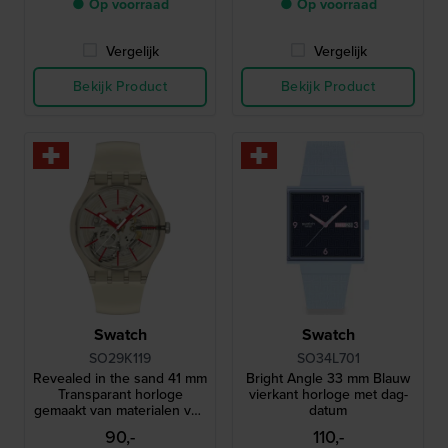
● Op voorraad
● Op voorraad
Vergelijk
Vergelijk
Bekijk Product
Bekijk Product
Swatch
Swatch
SO29K119
SO34L701
Revealed in the sand 41 mm
Bright Angle 33 mm Blauw
Transparant horloge
vierkant horloge met dag-
gemaakt van materialen van
datum
biologische oorsprong
90,-
110,-