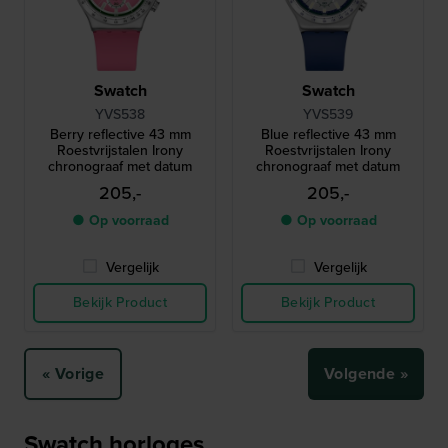
Swatch
Swatch
YVS538
YVS539
Berry reflective 43 mm
Blue reflective 43 mm
Roestvrijstalen Irony
Roestvrijstalen Irony
chronograaf met datum
chronograaf met datum
205,-
205,-
● Op voorraad
● Op voorraad
Vergelijk
Vergelijk
Bekijk Product
Bekijk Product
« Vorige
Volgende »
Swatch horloges