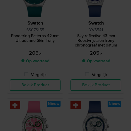
Swatch
Swatch
SS07S155
YVS541
Pondering Patterns 42 mm
Sky reflective 43 mm
Ultradunne Skin-Irony
Roestvrijstalen Irony
chronograaf met datum
205,-
205,-
● Op voorraad
● Op voorraad
Vergelijk
Vergelijk
Bekijk Product
Bekijk Product
Nieuw
Nieuw