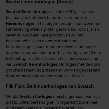
Swatch herenhorloges (Gents)
Swatch Gents horloges
zijn in de 30 jaar van het
bestaan ​​van het merk behoorlijk veranderd.
Herenhorloges
in het algemeen zijn in de westerse
samenleving steeds groter geworden. Tot de jaren
zeventig werd een kastgrootte van 34 mm
beschouwd als een gewone maat voor
herenhorloges, maar mannen geven vandaag de
dag voorkeur aan een grootte van ongeveer 40 mm.
Dit heeft geresulteerd in een hele nieuwe collectie
van
Swatch herenhorloges
. Horloges met de oude
grootte bestaan ​​nog steeds en worden gekoesterd
door dames en heren voornamelijk in Azië.
Flik Flak: De kinderhorloges van Swatch
Omdat
Swatch horloges
meestal gemaakt van zijn
plastic, waterbestendig en lichtgewicht zijn en een
duurzaam Zwitsers uurwerk bevatten, zijn