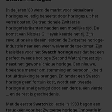
In de jaren '80 werd de markt voor betaalbare
horloges volledig beheerst door horloges uit het
verre oosten. De traditionele Zwitserse
horlogefabrikanten hadden een moeilijke tijd. De
komst van Nicolas G. Hayek keerde het tij. Zijn
revolutionaire ideeën leidden de Zwitserse horloge-
industrie naar een weer welvarende toekomst. Zijn
basisidee voor het
Swatch horloge
was dat het een
perfect tweede horloge (Second Watch) moest zijn
naast het ‘gewone’ chique horloge. Een nieuwe,
boeiende manier om stemming en persoonlijkheid
tot uitdrukking te brengen. En omdat een Swatch
horloge geen fortuin kost, wordt een tweede
horloge al snel gevolgd door een derde, een vierde
... en de rest is geschiedenis.
Met de eerste
Swatch
collectie in 1983 begon een
terugkeer voor het Zwitserse horloge. Innovatie in