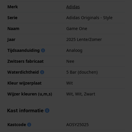
Merk
Adidas
Serie
Adidas Originals - Style
Naam
Game One
Jaar
2025 Lente/Zomer
Tijdsaanduiding
Analoog
Zwitsers fabricaat
Nee
Waterdichtheid
5 Bar (douchen)
Kleur wijzerplaat
Wit
Wijzer kleuren (u,m,s)
Wit, Wit, Zwart
Kast informatie
Kastcode
AOSY25025