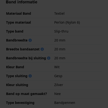
Band informatie
Materiaal Band
Textiel
Type materiaal
Perlon (Nylon 6)
Type band
Slip-thru
Bandbreedte
20 mm
Breedte bandaanzet
20 mm
Bandbreedte bij sluiting
20 mm
Kleur Band
Wit
Type sluiting
Gesp
Kleur sluiting
Zilver
Band op maat gemaakt?
Nee
Type bevestiging
Bandpennen