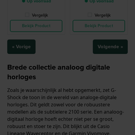
● Op voorraad
● Op voorraad
Vergelijk
Vergelijk
Bekijk Product
Bekijk Product
« Vorige
Volgende »
Brede collectie analoog digitale
horloges
Zoals je waarschijnlijk al hebt opgemerkt, zet G-
Shock de toon in de wereld van analoge-digitale
horloges. Dit geldt zowel voor de robuustere
modellen als de subtielere 2100 serie. Een analoog-
digitaal horloge hoeft echter niet per se groot,
robuust en stoer te zijn. Dit blijkt uit de Casio
Lineage Waveceptor en de Garmin Vivomove,