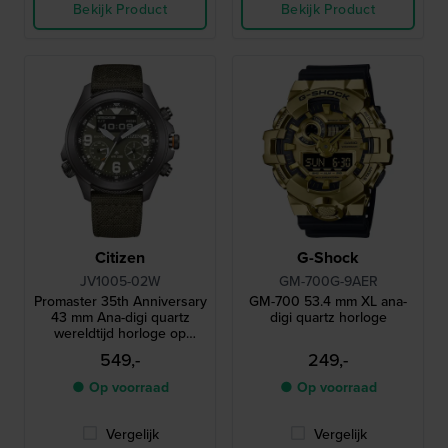
Bekijk Product
Bekijk Product
Citizen
G-Shock
JV1005-02W
GM-700G-9AER
Promaster 35th Anniversary
GM-700 53.4 mm XL ana-
43 mm Ana-digi quartz
digi quartz horloge
wereldtijd horloge op
zonne-energie
549,-
249,-
● Op voorraad
● Op voorraad
Vergelijk
Vergelijk