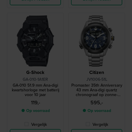
G-Shock
Citizen
GA-010-1A1ER
JV1006-51L
GA-010 51.9 mm Ana-digi
Promaster 35th Anniversary
kwartshorloge met batterij
43 mm Ana-digi quartz
voor 10 jaar
chronograaf op zonne-
energie
119,-
595,-
● Op voorraad
● Op voorraad
Vergelijk
Vergelijk