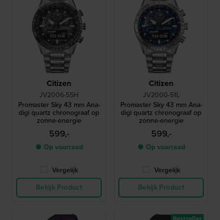
Citizen
Citizen
JV2006-55H
JV2000-51L
Promaster Sky 43 mm Ana-
Promaster Sky 43 mm Ana-
digi quartz chronograaf op
digi quartz chronograaf op
zonne-energie
zonne-energie
599,-
599,-
● Op voorraad
● Op voorraad
Vergelijk
Vergelijk
Bekijk Product
Bekijk Product
Bestseller