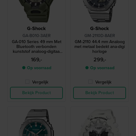
G-Shock
G-Shock
GA-B010-3AER
GM-2110D-8AER
GA-010 Series 49 mm Met
GM-2110 44.4 mm Analoog
Bluetooth verbonden
met metaal bedekt ana-digi
kunststof analoog-digitaal
horloge
quartzhorloge
169,-
299,-
● Op voorraad
● Op voorraad
Vergelijk
Vergelijk
Bekijk Product
Bekijk Product