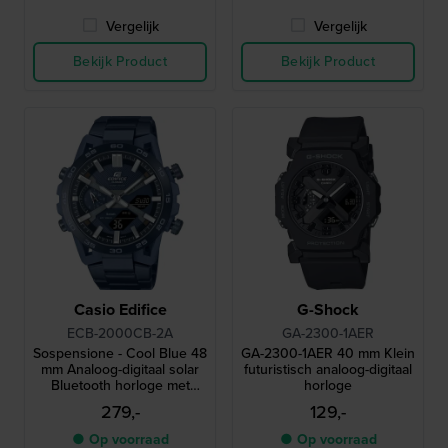
Vergelijk
Vergelijk
Bekijk Product
Bekijk Product
Casio Edifice
G-Shock
ECB-2000CB-2A
GA-2300-1AER
Sospensione - Cool Blue 48
GA-2300-1AER 40 mm Klein
mm Analoog-digitaal solar
futuristisch analoog-digitaal
Bluetooth horloge met
horloge
carbon kast
279,-
129,-
● Op voorraad
● Op voorraad