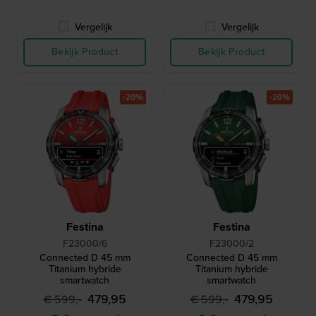
Vergelijk
Vergelijk
Bekijk Product
Bekijk Product
-20%
-20%
Festina
Festina
F23000/6
F23000/2
Connected D 45 mm
Connected D 45 mm
Titanium hybride
Titanium hybride
smartwatch
smartwatch
479,95
479,95
€ 599,-
€ 599,-