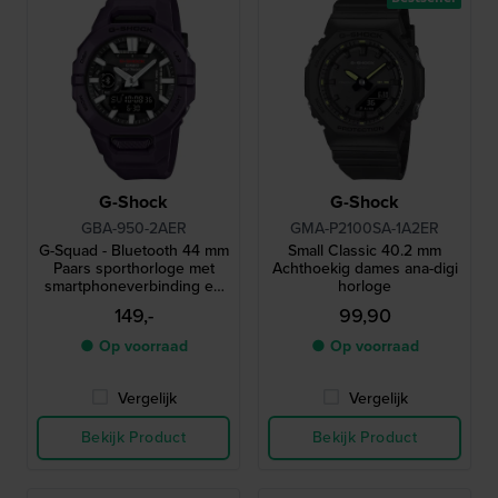
G-Shock
G-Shock
GBA-950-2AER
GMA-P2100SA-1A2ER
G-Squad - Bluetooth 44 mm
Small Classic 40.2 mm
Paars sporthorloge met
Achthoekig dames ana-digi
smartphoneverbinding en
horloge
Strava-compatibiliteit
149,-
99,90
● Op voorraad
● Op voorraad
Vergelijk
Vergelijk
Bekijk Product
Bekijk Product