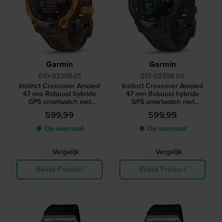
Garmin
Garmin
010-03398-01
010-03398-00
Instinct Crossover Amoled
Instinct Crossover Amoled
47 mm Robuust hybride
47 mm Robuust hybride
GPS smartwatch met
GPS smartwatch met
Amoled-scherm
Amoled-scherm
599,99
599,99
● Op voorraad
● Op voorraad
Vergelijk
Vergelijk
Bekijk Product
Bekijk Product