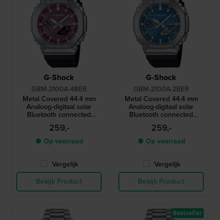
G-Shock
G-Shock
GBM-2100A-4BER
GBM-2100A-2BER
Metal Covered 44.4 mm
Metal Covered 44.4 mm
Analoog-digitaal solar
Analoog-digitaal solar
Bluetooth connected
Bluetooth connected
horloge
horloge
259,-
259,-
● Op voorraad
● Op voorraad
Vergelijk
Vergelijk
Bekijk Product
Bekijk Product
Bestseller