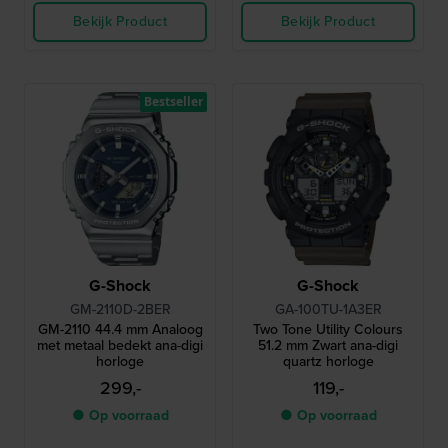
Bekijk Product
Bekijk Product
Bestseller
G-Shock
G-Shock
GM-2110D-2BER
GA-100TU-1A3ER
GM-2110 44.4 mm Analoog
Two Tone Utility Colours
met metaal bedekt ana-digi
51.2 mm Zwart ana-digi
horloge
quartz horloge
299,-
119,-
● Op voorraad
● Op voorraad