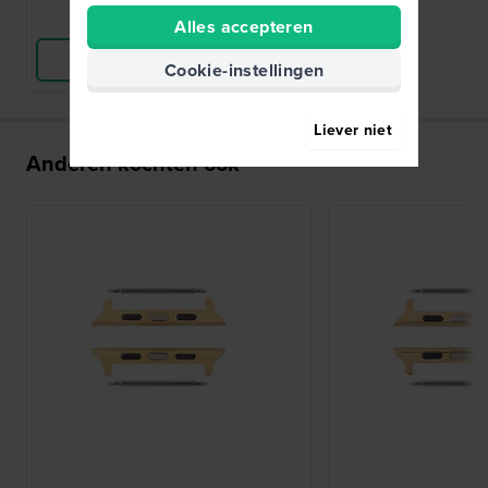
Vergelijk
Alles accepteren
Bekijk Product
Cookie-instellingen
Liever niet
Anderen kochten ook