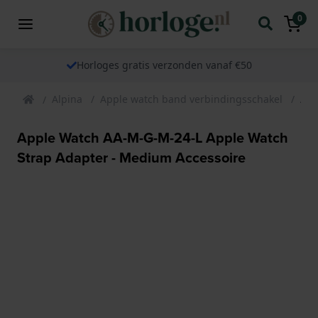
0
Horloges gratis verzonden vanaf €50
Alpina
Apple watch band verbindingsschakel
App
Apple Watch AA-M-G-M-24-L Apple Watch
Strap Adapter - Medium Accessoire