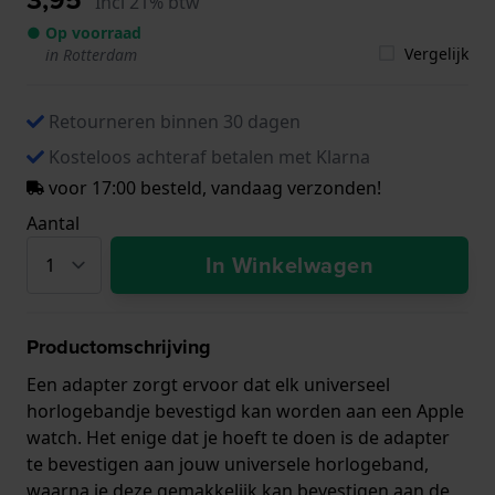
Incl 21% btw
● Op voorraad
Vergelijk
in Rotterdam
Retourneren binnen 30 dagen
Kosteloos achteraf betalen met Klarna
voor 17:00 besteld, vandaag verzonden!
Aantal
In Winkelwagen
Productomschrijving
Een adapter zorgt ervoor dat elk universeel
horlogebandje bevestigd kan worden aan een Apple
watch. Het enige dat je hoeft te doen is de adapter
te bevestigen aan jouw universele horlogeband,
waarna je deze gemakkelijk kan bevestigen aan de