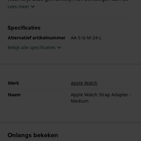
horlogekast.
Lees meer
Specificaties
Alternatief artikelnummer
AA-S-G-M-24-L
Bekijk alle specificaties
Merk
Apple Watch
Naam
Apple Watch Strap Adapter -
Medium
Onlangs bekeken