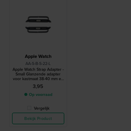
Apple Watch
AA-S-B-S-22-L
Apple Watch Strap Adapter -
Small Glanzende adapter
voor kastmaat 38-40 mm en
bandmaat 22 mm
3,95
● Op voorraad
Vergelijk
Bekijk Product