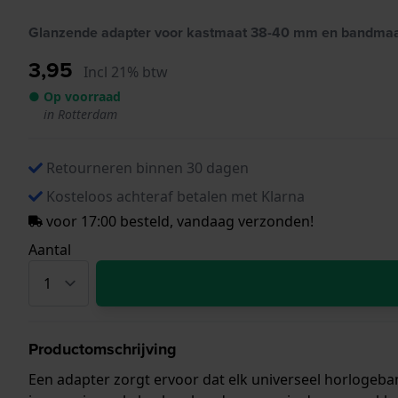
Glanzende adapter voor kastmaat 38-40 mm en bandma
3,95
Incl 21% btw
● Op voorraad
in Rotterdam
Retourneren binnen 30 dagen
Kosteloos achteraf betalen met Klarna
voor 17:00 besteld, vandaag verzonden!
Aantal
Productomschrijving
Een adapter zorgt ervoor dat elk universeel horlogeba