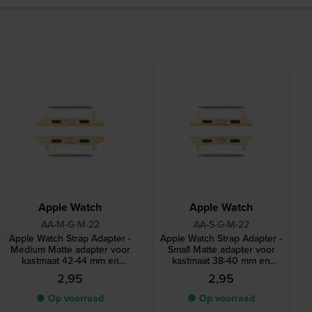
Apple Watch
Apple Watch
AA-M-G-M-22
AA-S-G-M-22
Apple Watch Strap Adapter -
Apple Watch Strap Adapter -
Medium Matte adapter voor
Small Matte adapter voor
kastmaat 42-44 mm en
kastmaat 38-40 mm en
bandmaat 22 mm
bandmaat 22 mm
2,95
2,95
● Op voorraad
● Op voorraad