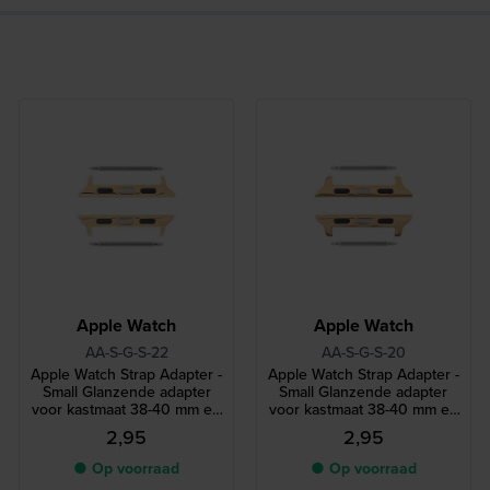
Apple Watch
Apple Watch
AA-S-G-S-22
AA-S-G-S-20
Apple Watch Strap Adapter -
Apple Watch Strap Adapter -
Small Glanzende adapter
Small Glanzende adapter
voor kastmaat 38-40 mm en
voor kastmaat 38-40 mm en
bandmaat 22 mm
bandmaat 20 mm
2,95
2,95
● Op voorraad
● Op voorraad