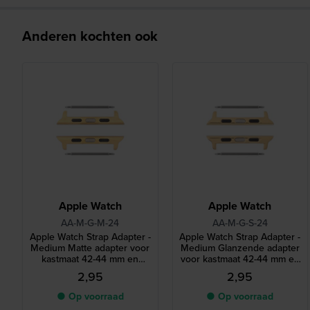
Anderen kochten ook
Apple Watch
Apple Watch
AA-M-G-M-24
AA-M-G-S-24
Apple Watch Strap Adapter -
Apple Watch Strap Adapter -
Medium Matte adapter voor
Medium Glanzende adapter
kastmaat 42-44 mm en
voor kastmaat 42-44 mm en
bandmaat 24 mm
bandmaat 24 mm
2,95
2,95
● Op voorraad
● Op voorraad