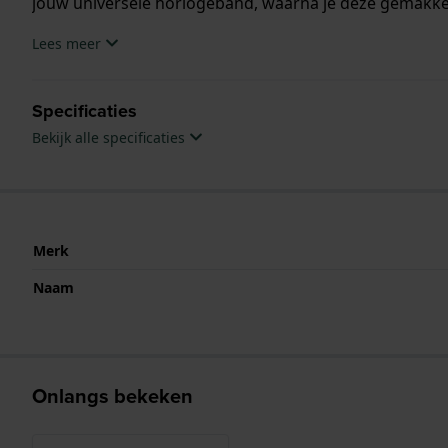
jouw universele horlogeband, waarna je deze gemakkel
Lees meer
Specificaties
Bekijk alle specificaties
Merk
Naam
Onlangs bekeken