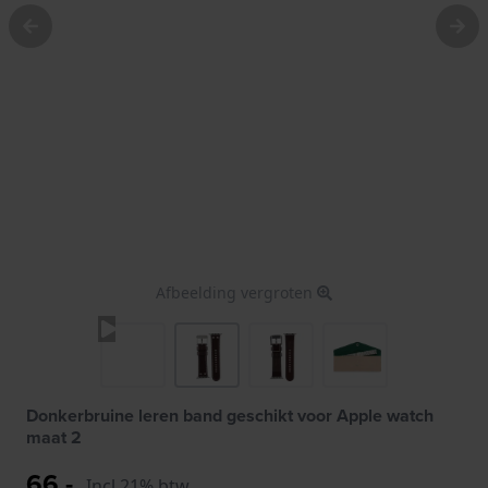
Afbeelding vergroten
Donkerbruine leren band geschikt voor Apple watch
maat 2
66,-
Incl 21% btw