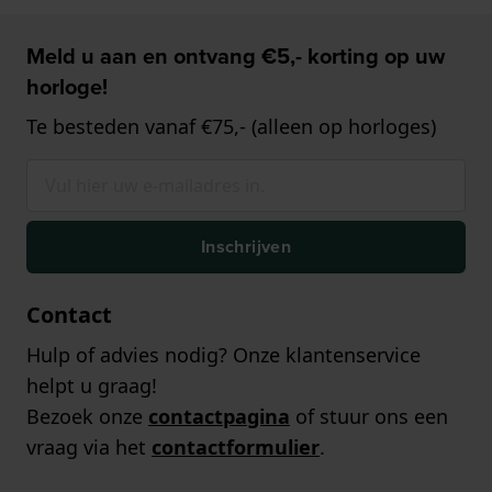
Meld u aan en ontvang €5,- korting op uw
horloge!
Te besteden vanaf €75,- (alleen op horloges)
Inschrijven
Contact
Hulp of advies nodig? Onze klantenservice
helpt u graag!
Bezoek onze
contactpagina
of stuur ons een
vraag via het
contactformulier
.