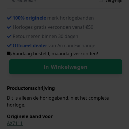
Vergelijk
in Rotterdam
100% originele
merk horlogebanden
Horloges gratis verzonden vanaf €50
Retourneren binnen 30 dagen
Officieel dealer
van Armani Exchange
Vandaag besteld, maandag verzonden!
In Winkelwagen
Productomschrijving
Dit is alleen de horlogeband, niet het complete
horloge.
Originele band voor
AX7111