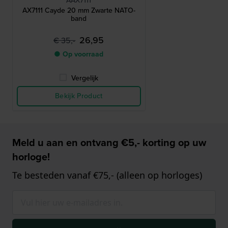
AAX7111
AX7111 Cayde 20 mm Zwarte NATO-
band
26,95
€ 35,-
● Op voorraad
Vergelijk
Bekijk Product
Meld u aan en ontvang €5,- korting op uw
horloge!
Te besteden vanaf €75,- (alleen op horloges)