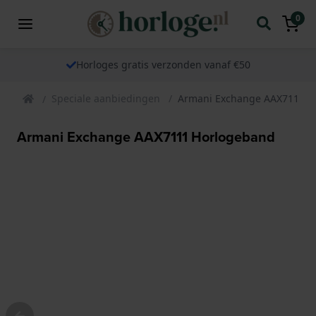
0
Horloges gratis verzonden vanaf €50
Speciale aanbiedingen
Armani Exchange AAX7111 H
Armani Exchange AAX7111 Horlogeband