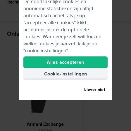
De noodzakelijke cookies en
Rechte bandaanzet
Ja
anonieme statistieken zijn altijd
automatisch actief; als je op
"accepteer alle cookies" klikt,
accepteer je ook de optionele
Onlangs bekeken
cookies. Wanneer je zelf wilt kiezen
welke cookies je aanzet, klik je op
“cookie instellingen”.
Alles accepteren
Cookie-instellingen
Liever niet
Armani Exchange