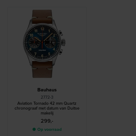
Bauhaus
2772-3
Aviation Tornado 42 mm Quartz
chronograaf met datum van Duitse
makelij
299,-
● Op voorraad