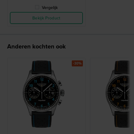
Vergelijk
Bekijk Product
Anderen kochten ook
-30%