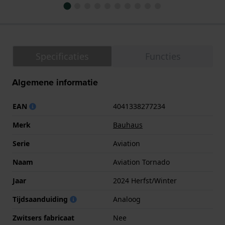
Specificaties
Functies
Algemene informatie
EAN
4041338277234
Merk
Bauhaus
Serie
Aviation
Naam
Aviation Tornado
Jaar
2024 Herfst/Winter
Tijdsaanduiding
Analoog
Zwitsers fabricaat
Nee