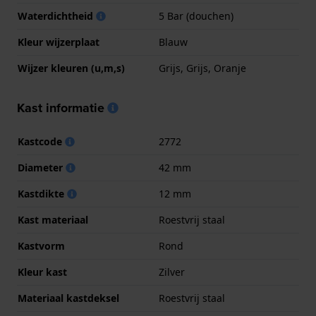
Waterdichtheid
5 Bar (douchen)
Kleur wijzerplaat
Blauw
Wijzer kleuren (u,m,s)
Grijs, Grijs, Oranje
Kast informatie
Kastcode
2772
Diameter
42 mm
Kastdikte
12 mm
Kast materiaal
Roestvrij staal
Kastvorm
Rond
Kleur kast
Zilver
Materiaal kastdeksel
Roestvrij staal