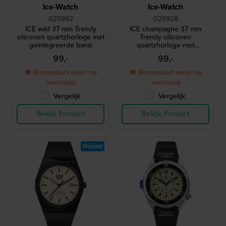
Ice-Watch
Ice-Watch
025892
025928
ICE wild 37 mm Trendy
ICE champagne 37 mm
siliconen quartzhorloge met
Trendy siliconen
geïntegreerde band
quartzhorloge met
geïntegreerde band
99,-
99,-
● Binnenkort weer op
● Binnenkort weer op
voorraad
voorraad
Vergelijk
Vergelijk
Bekijk Product
Bekijk Product
Nieuw