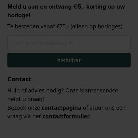
Meld u aan en ontvang €5,- korting op uw
horloge!
Te besteden vanaf €75,- (alleen op horloges)
Inschrijven
Contact
Hulp of advies nodig? Onze klantenservice
helpt u graag!
Bezoek onze
contactpagina
of stuur ons een
vraag via het
contactformulier
.