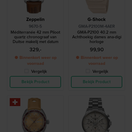
Zeppelin
G-Shock
9670-5
GMA-P2100M-4AER
Méditerranée 42 mm Piloot
GMA-P2100 40.2 mm
quartz chronograaf van
Achthoekig dames ana-digi
Duitse makelij met datum
horloge
329,-
99,90
● Binnenkort weer op
● Binnenkort weer op
voorraad
voorraad
Vergelijk
Vergelijk
Bekijk Product
Bekijk Product