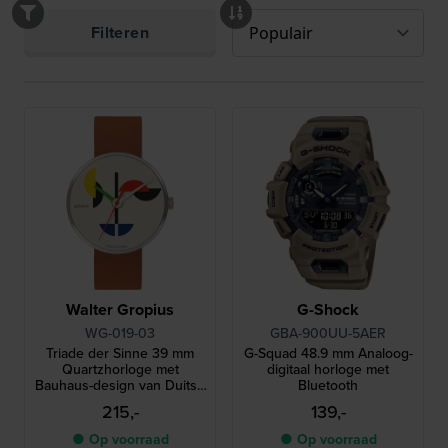
Filteren
Walter Gropius
G-Shock
WG-019-03
GBA-900UU-5AER
Triade der Sinne 39 mm
G-Squad 48.9 mm Analoog-
Quartzhorloge met
digitaal horloge met
Bauhaus-design van Duitse
Bluetooth
makelij
215,-
139,-
● Op voorraad
● Op voorraad