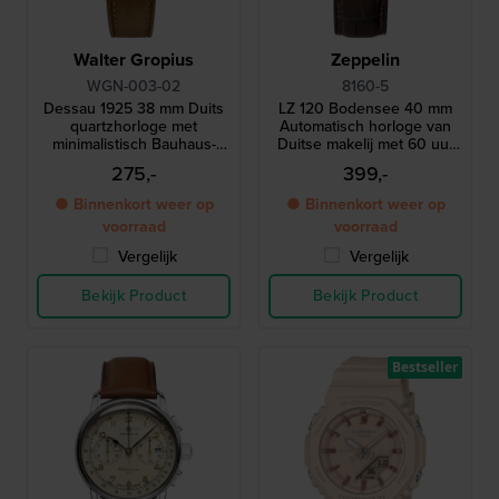
Walter Gropius
Zeppelin
WGN-003-02
8160-5
Dessau 1925 38 mm Duits
LZ 120 Bodensee 40 mm
quartzhorloge met
Automatisch horloge van
minimalistisch Bauhaus-
Duitse makelij met 60 uur
design
gangreserve
275,-
399,-
● Binnenkort weer op
● Binnenkort weer op
voorraad
voorraad
Vergelijk
Vergelijk
Bekijk Product
Bekijk Product
Bestseller