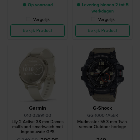
● Op voorraad
● Levering binnen 2 tot 5
werkdagen
Vergelijk
Vergelijk
Bekijk Product
Bekijk Product
Garmin
G-Shock
010-02891-00
GG-1000-1A5ER
Lily 2 Active 38 mm Dames
Mudmaster 55.3 mm Twin-
multisport smartwatch met
sensor Outdoor horloge
ingebouwde GPS