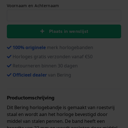
Voornaam en Achternaam
Plaats in wenslijst
100% originele
merk horlogebanden
Horloges gratis verzonden vanaf €50
Retourneren binnen 30 dagen
Officieel dealer
van Bering
Productomschrijving
Dit Bering horlogebandje is gemaakt van roestvrij
staal en wordt aan het horloge bevestigd door
middel van stalen pennen. De band heeft een
breedte van 22 mm en wordt gesloten door middel