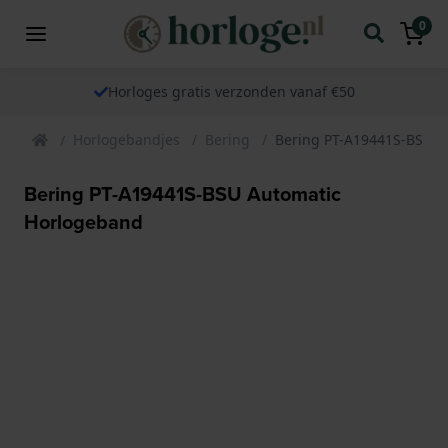
0
Horloges gratis verzonden vanaf €50
Horlogebandjes
Bering
Bering PT-A19441S-BSU A
Bering PT-A19441S-BSU Automatic
Horlogeband