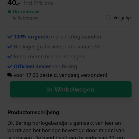
40,-
Incl 21% btw
● Op voorraad
Vergelijk
in Rotterdam
100% originele
merk horlogebanden
Horloges gratis verzonden vanaf €50
Retourneren binnen 30 dagen
Officieel dealer
van Bering
voor 17:00 besteld, vandaag verzonden!
In Winkelwagen
Productomschrijving
Dit Bering horlogebandje is gemaakt van leer en
wordt aan het horloge bevestigd door middel van
schroeven. De band heeft een breedte van 20 mm