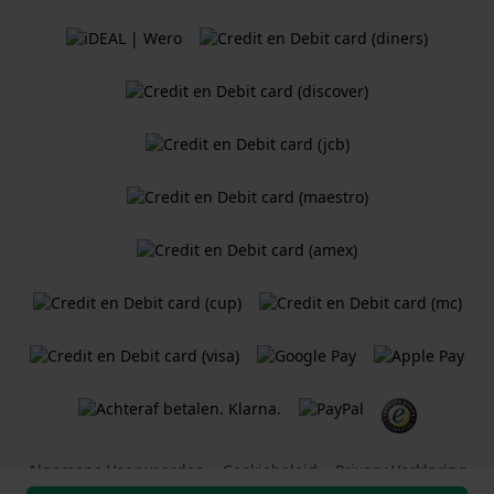
Algemene Voorwaarden
Cookiebeleid
Privacy Verklaring