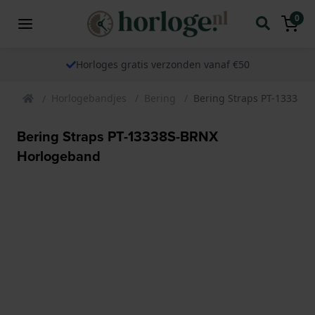
0
Horloges gratis verzonden vanaf €50
Horlogebandjes
Bering
Bering Straps PT-13338S
Bering Straps PT-13338S-BRNX
Horlogeband