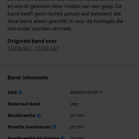
en wordt gesloten door middel van een gesp. De
band heeft geen rechte aanzet wat betekent dat
deze band alleen geschikt is voor de horloges die
hieronder worden vermeld.
Originele band voor
13338-562
,
13338-567
Band informatie
EAN
4894041610917
Materiaal Band
Leer
Bandbreedte
20 mm
Breedte bandaanzet
20 mm
Bandbreedte bij sluiting
20 mm