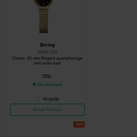
Bering
11020-332
Classic 20 mm Elegant quartzhorloge
met ovale kast
139,-
● Op voorraad
Vergelijk
Bekijk Product
-50%