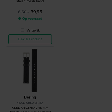
stalen mesh band
39,95
€ 50,-
● Op voorraad
Vergelijk
Bekijk Product
Bering
SI-14-7-86-120-12
SI-14-7-86-120-12 14 mm