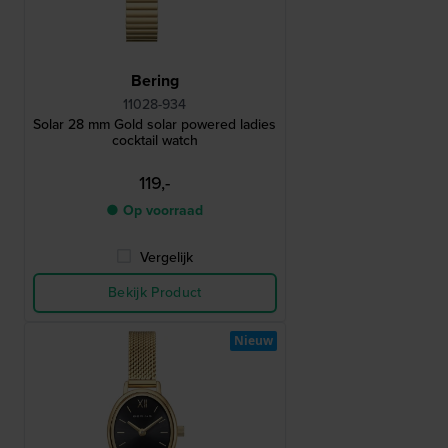
Bering
11028-934
Solar 28 mm Gold solar powered ladies
cocktail watch
119,-
● Op voorraad
Vergelijk
Bekijk Product
Nieuw