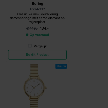
Bering
17724-332
Classic 24 mm Goudkleurig
dameshorloge met echte diamant op
wijzerplaat
134,-
€ 149,-
● Op voorraad
Vergelijk
Bekijk Product
Nieuw