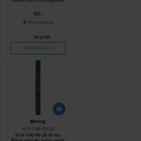
Zwarte Leren Horlogeband
40,-
● Op voorraad
Vergelijk
Bekijk Product
Bering
SI-14-7-86-116-28
SI-14-7-86-116-28 14 mm
Blauw gecoate stalen mesh