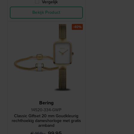
Vergelijk
Bekijk Product
-40%
Bering
14520-334-GWP
Classic Giftset 20 mm Goudkleurig
rechthoekig dameshorloge met gratis
armband
99,95
€ 169,-