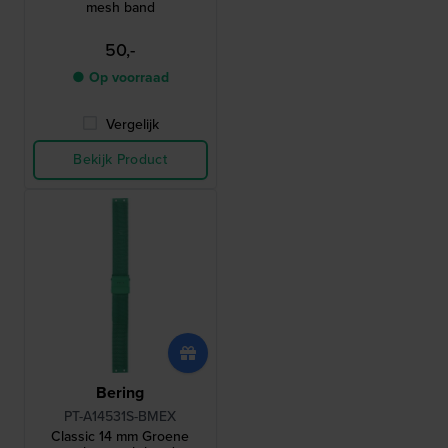
mesh band
50,-
● Op voorraad
Vergelijk
Bekijk Product
Bering
PT-A14531S-BMEX
Classic 14 mm Groene