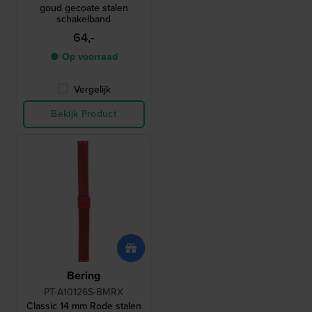
goud gecoate stalen
schakelband
64,-
● Op voorraad
Vergelijk
Bekijk Product
Bering
PT-A10126S-BMRX
Classic 14 mm Rode stalen