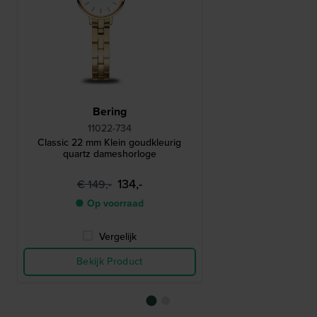
Bering
11022-734
Classic 22 mm Klein goudkleurig
quartz dameshorloge
134,-
€ 149,-
● Op voorraad
Vergelijk
Bekijk Product