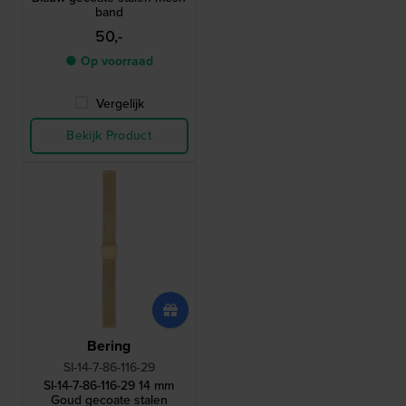
band
50,-
● Op voorraad
Vergelijk
Bekijk Product
Bering
SI-14-7-86-116-29
SI-14-7-86-116-29 14 mm
Goud gecoate stalen