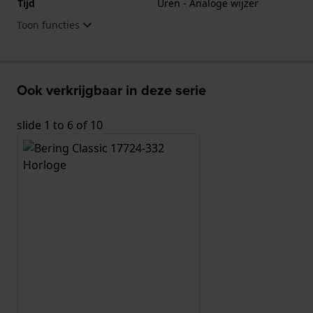
Tijd
Uren - Analoge wijzer
Toon functies
Ook verkrijgbaar in deze serie
slide
1 to 6
of 10