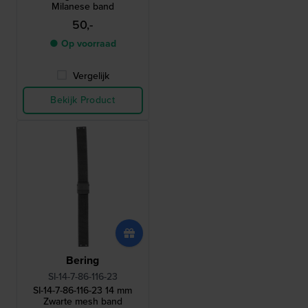
Milanese band
50,-
● Op voorraad
Vergelijk
Bekijk Product
Bering
SI-14-7-86-116-23
SI-14-7-86-116-23 14 mm
Zwarte mesh band