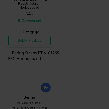
Roestvrijstalen
Horlogeband
64,-
● Op voorraad
Vergelijk
Bekijk Product
Bering
PT-A10126S-BSG
PT-A10126S-BSG 14 mm