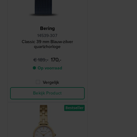
Bering
14539-307
Classic 39 mm Blauw-zilver
quartzhorloge
170,-
€ 189,-
● Op voorraad
Vergelijk
Bekijk Product
Bestseller