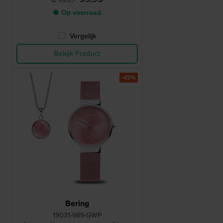
● Op voorraad
Vergelijk
Bekijk Product
-45%
Bering
19031-989-GWP