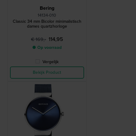
Bering
14134-010
Classic 34 mm Bicolor minimalistisch
dames quartzhorloge
114,95
€ 169,-
● Op voorraad
Vergelijk
Bekijk Product