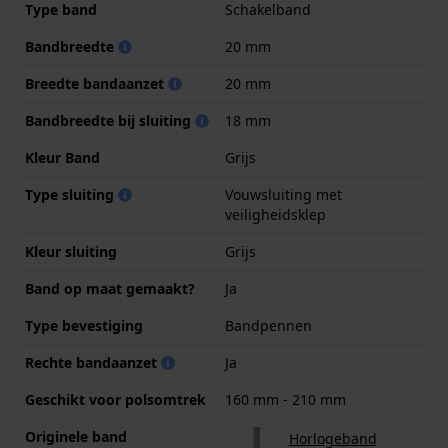
Type band
Schakelband
Bandbreedte
20 mm
Breedte bandaanzet
20 mm
Bandbreedte bij sluiting
18 mm
Kleur Band
Grijs
Type sluiting
Vouwsluiting met
veiligheidsklep
Kleur sluiting
Grijs
Band op maat gemaakt?
Ja
Type bevestiging
Bandpennen
Rechte bandaanzet
Ja
Geschikt voor polsomtrek
160 mm - 210 mm
Originele band
Horlogeband