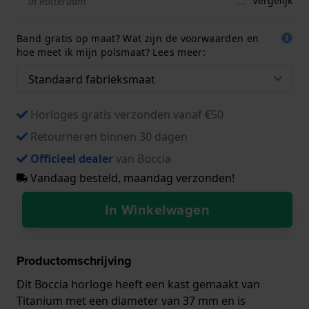
Vergelijk
in Rotterdam
Band gratis op maat? Wat zijn de voorwaarden en
hoe meet ik mijn polsmaat? Lees meer:
Horloges gratis verzonden vanaf €50
Retourneren binnen 30 dagen
Officieel dealer
van Boccia
Vandaag besteld, maandag verzonden!
In Winkelwagen
Productomschrijving
Dit Boccia horloge heeft een kast gemaakt van
Titanium met een diameter van 37 mm en is