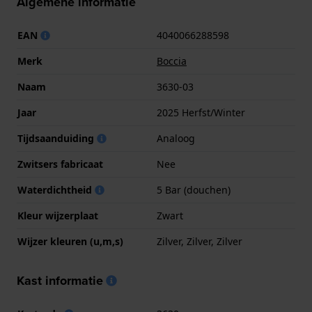
Algemene informatie
EAN
4040066288598
Merk
Boccia
Naam
3630-03
Jaar
2025 Herfst/Winter
Tijdsaanduiding
Analoog
Zwitsers fabricaat
Nee
Waterdichtheid
5 Bar (douchen)
Kleur wijzerplaat
Zwart
Wijzer kleuren (u,m,s)
Zilver, Zilver, Zilver
Kast informatie