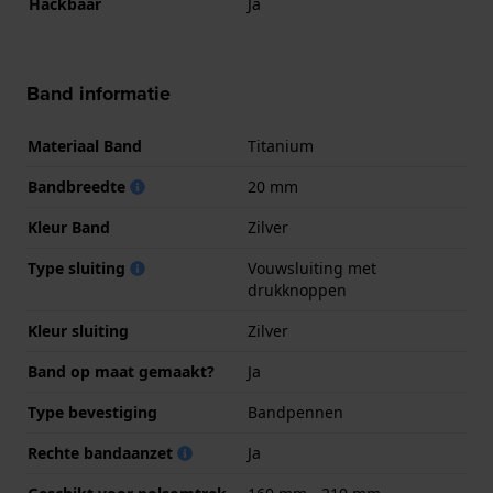
Hackbaar
Ja
Band informatie
Materiaal Band
Titanium
Bandbreedte
20 mm
Kleur Band
Zilver
Type sluiting
Vouwsluiting met
drukknoppen
Kleur sluiting
Zilver
Band op maat gemaakt?
Ja
Type bevestiging
Bandpennen
Rechte bandaanzet
Ja