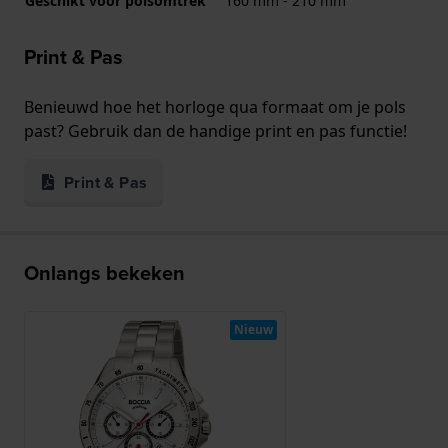
Geschikt voor polsomtrek
160 mm - 210 mm
Print & Pas
Benieuwd hoe het horloge qua formaat om je pols
past? Gebruik dan de handige print en pas functie!
Print & Pas
Onlangs bekeken
Nieuw