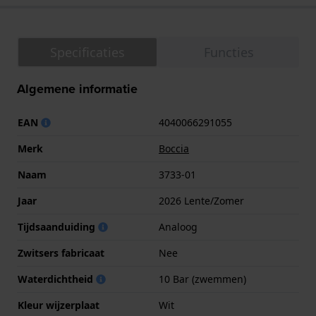
Specificaties
Functies
Algemene informatie
EAN
4040066291055
Merk
Boccia
Naam
3733-01
Jaar
2026 Lente/Zomer
Tijdsaanduiding
Analoog
Zwitsers fabricaat
Nee
Waterdichtheid
10 Bar (zwemmen)
Kleur wijzerplaat
Wit