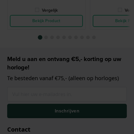
Vergelijk
Verge
Bekijk Product
Bekijk Pr
Meld u aan en ontvang €5,- korting op uw
horloge!
Te besteden vanaf €75,- (alleen op horloges)
Inschrijven
Contact