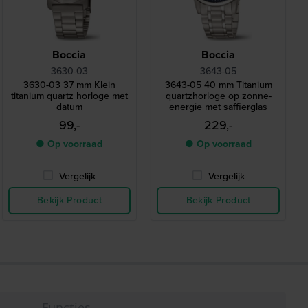
Boccia
Boccia
3630-03
3643-05
3630-03 37 mm Klein
3643-05 40 mm Titanium
titanium quartz horloge met
quartzhorloge op zonne-
datum
energie met saffierglas
99,-
229,-
● Op voorraad
● Op voorraad
Vergelijk
Vergelijk
Bekijk Product
Bekijk Product
Functies