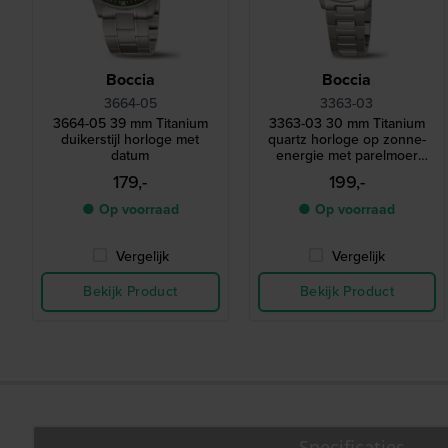
Boccia
Boccia
3664-05
3363-03
3664-05 39 mm Titanium
3363-03 30 mm Titanium
duikerstijl horloge met
quartz horloge op zonne-
datum
energie met parelmoer
wijzerplaat
179,-
199,-
● Op voorraad
● Op voorraad
Vergelijk
Vergelijk
Bekijk Product
Bekijk Product
Specificaties