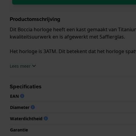
Productomschrijving
Dit Boccia horloge heeft een kast gemaakt van Titaniu
kwaliteitsuurwerk en is afgewerkt met Saffierglas.
Het horloge is 3ATM. Dit betekent dat het horloge spat
.
Lees meer
Specificaties
EAN
Diameter
Waterdichtheid
Garantie