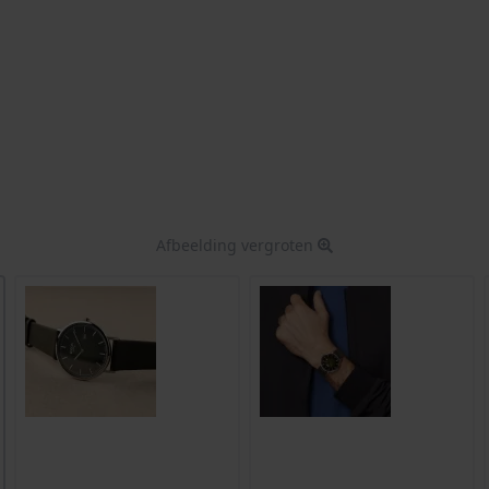
Afbeelding vergroten