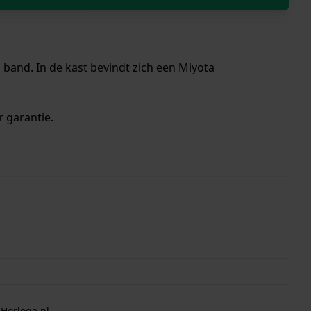
band. In de kast bevindt zich een Miyota
r garantie.
 Horloge.nl