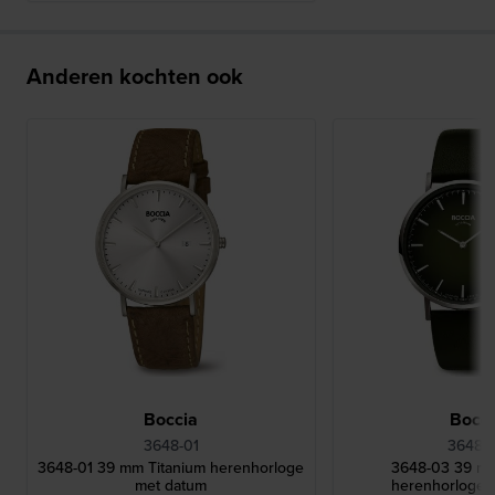
Anderen kochten ook
Boccia
Bocci
3648-01
3648-
3648-01 39 mm Titanium herenhorloge
3648-03 39 mm
met datum
herenhorloge 