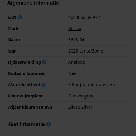
Algemene informatie
EAN
4040066284972
Merk
Boccia
Naam
3648-04
Jaar
2025 Lente/Zomer
Tijdsaanduiding
Analoog
Zwitsers fabricaat
Nee
Waterdichtheid
3 Bar (handen wassen)
Kleur wijzerplaat
Donker grijs
Wijzer kleuren (u,m,s)
Zilver, Zilver
Kast informatie