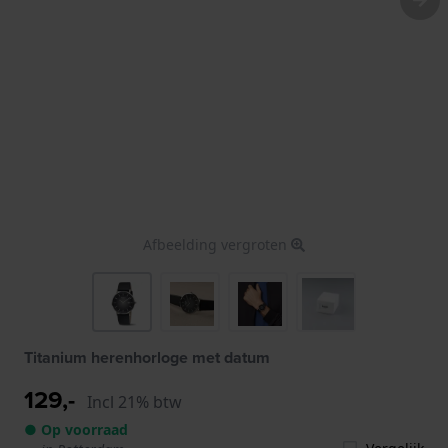
Afbeelding vergroten
Titanium herenhorloge met datum
129,-
Incl 21% btw
● Op voorraad