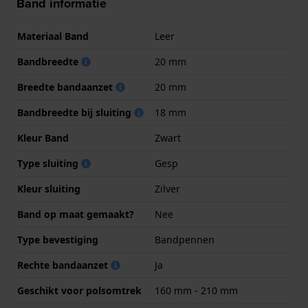
Band informatie
Materiaal Band
Leer
Bandbreedte
20 mm
Breedte bandaanzet
20 mm
Bandbreedte bij sluiting
18 mm
Kleur Band
Zwart
Type sluiting
Gesp
Kleur sluiting
Zilver
Band op maat gemaakt?
Nee
Type bevestiging
Bandpennen
Rechte bandaanzet
Ja
Geschikt voor polsomtrek
160 mm - 210 mm