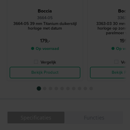
Boccia
Bocci
3664-05
3363-
3664-05 39 mm Titanium duikerstijl
3363-03 30 mm Ti
horloge met datum
horloge op zonne
parelmoer wij
179,-
199,
● Op voorraad
● Op voo
Vergelijk
Verge
Bekijk Product
Bekijk Pr
Specificaties
Functies