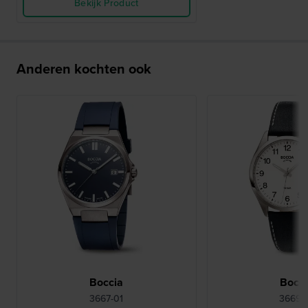
Bekijk Product
Anderen kochten ook
Boccia
Bocci
3667-01
3669-