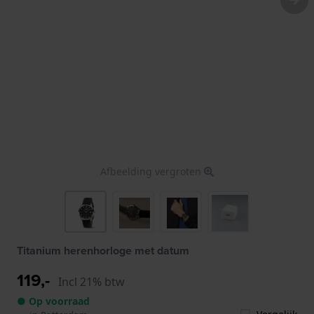
Afbeelding vergroten
Titanium herenhorloge met datum
119,-
Incl 21% btw
● Op voorraad