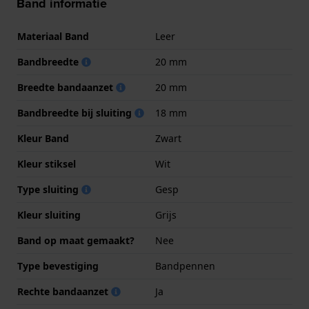
Band informatie
Materiaal Band
Leer
Bandbreedte
20 mm
Breedte bandaanzet
20 mm
Bandbreedte bij sluiting
18 mm
Kleur Band
Zwart
Kleur stiksel
Wit
Type sluiting
Gesp
Kleur sluiting
Grijs
Band op maat gemaakt?
Nee
Type bevestiging
Bandpennen
Rechte bandaanzet
Ja