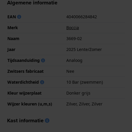
Algemene informatie
EAN
4040066284842
Merk
Boccia
Naam
3669-02
Jaar
2025 Lente/Zomer
Tijdsaanduiding
Analoog
Zwitsers fabricaat
Nee
Waterdichtheid
10 Bar (zwemmen)
Kleur wijzerplaat
Donker grijs
Wijzer kleuren (u,m,s)
Zilver, Zilver, Zilver
Kast informatie