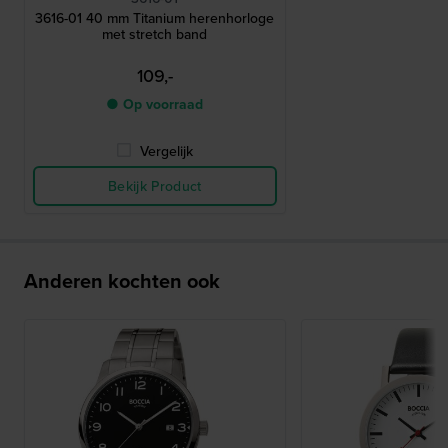
3616-01 40 mm Titanium herenhorloge
met stretch band
109,-
● Op voorraad
Vergelijk
Bekijk Product
Anderen kochten ook