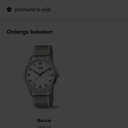
polsband te wijd
Onlangs bekeken
Boccia
3616-01