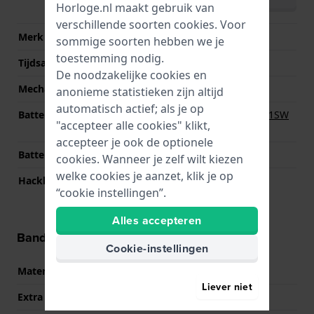
(English)
Horloge.nl maakt gebruik van
verschillende soorten
cookies
. Voor
Merk uurwerk
Miyota
sommige soorten hebben we je
toestemming nodig.
Tijdsaanduiding
Analoog
De noodzakelijke cookies en
Mechanisme
Quartz
anonieme statistieken zijn altijd
automatisch actief; als je op
Batterij
Renata R364 364 / SR621SW
"accepteer alle cookies" klikt,
Batterij
accepteer je ook de optionele
Batterijduur
36 Maanden
cookies. Wanneer je zelf wilt kiezen
welke cookies je aanzet, klik je op
Hackbaar
Ja
“cookie instellingen”.
Alles accepteren
Band informatie
Cookie-instellingen
Materiaal Band
Titanium
Liever niet
Extra info
Titanium stretch band