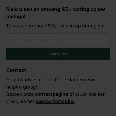
Meld u aan en ontvang €5,- korting op uw
horloge!
Te besteden vanaf €75,- (alleen op horloges)
Inschrijven
Contact
Hulp of advies nodig? Onze klantenservice
helpt u graag!
Bezoek onze
contactpagina
of stuur ons een
vraag via het
contactformulier
.