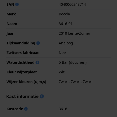
EAN
4040066248714
Merk
Boccia
Naam
3616-01
Jaar
2019 Lente/Zomer
Tijdsaanduiding
Analoog
Zwitsers fabricaat
Nee
Waterdichtheid
5 Bar (douchen)
Kleur wijzerplaat
Wit
Wijzer kleuren (u,m,s)
Zwart, Zwart, Zwart
Kast informatie
Kastcode
3616