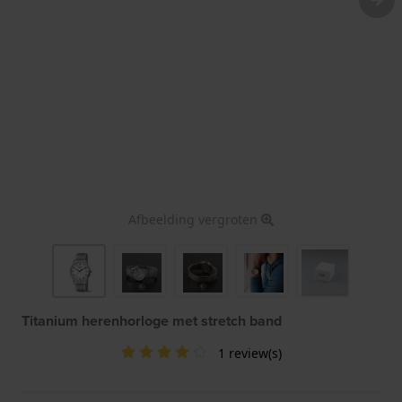
Afbeelding vergroten
Titanium herenhorloge met stretch band
1 review(s)