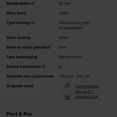
Bandbreedte
20 mm
Kleur Band
Zilver
Type sluiting
Vouwsluiting met
drukknoppen
Kleur sluiting
Zilver
Band op maat gemaakt?
Nee
Type bevestiging
Bandpennen
Rechte bandaanzet
Ja
Geschikt voor polsomtrek
150 mm - 200 mm
Originele band
Horlogeband
Boccia 811-
A3616AQCXA
Print & Pas