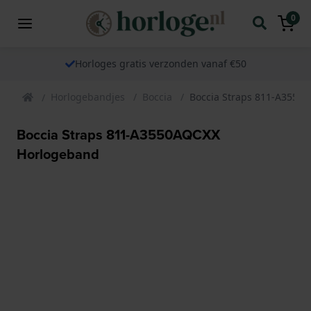
0
Horloges gratis verzonden vanaf €50
Horlogebandjes
Boccia
Boccia Straps 811-A3550
Boccia Straps 811-A3550AQCXX
Horlogeband