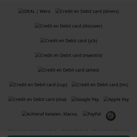
Algemene Voorwaarden
Cookiebeleid
Privacy Verklaring