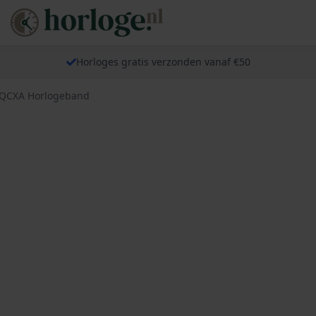
Horloges gratis verzonden vanaf €50
AQCXA Horlogeband