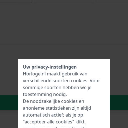
Uw privacy-instellingen
Horloge.nl maakt gebruik van
verschillende soorten
cookies
. Voor
sommige soorten hebben we je
toestemming nodig.
De noodzakelijke cookies en
In Winkelwagen
anonieme statistieken zijn altijd
automatisch actief; als je op
"accepteer alle cookies" klikt,