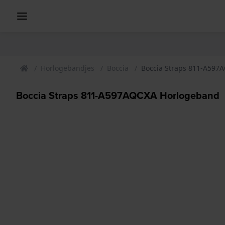
Horlogebandjes
Boccia
Boccia Straps 811-A597
Boccia Straps 811-A597AQCXA Horlogeband