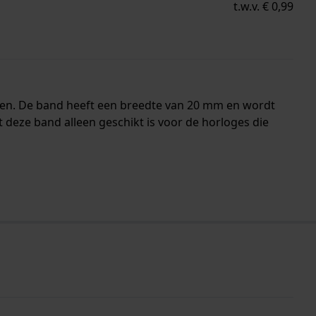
t.w.v. € 0,99
nen. De band heeft een breedte van 20 mm en wordt
deze band alleen geschikt is voor de horloges die