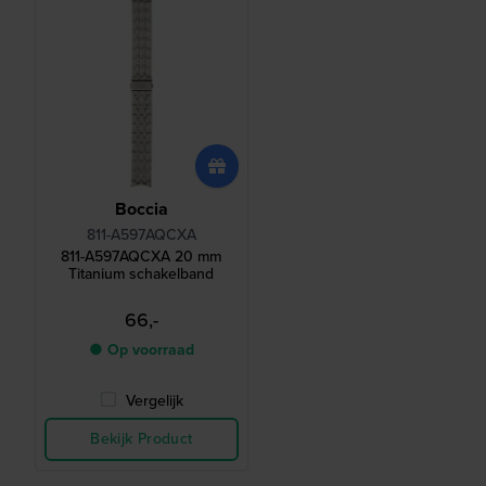
Boccia
811-A597AQCXA
811-A597AQCXA 20 mm
Titanium schakelband
66,-
● Op voorraad
Vergelijk
Bekijk Product