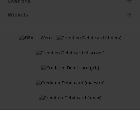
Over ons
Winkels