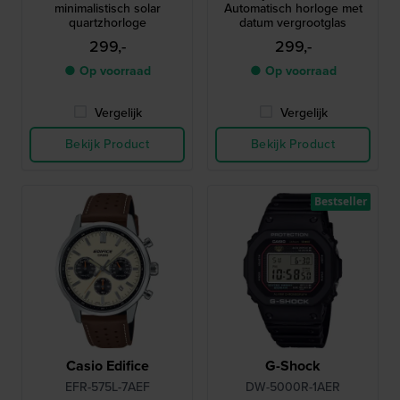
minimalistisch solar
Automatisch horloge met
quartzhorloge
datum vergrootglas
299,-
299,-
● Op voorraad
● Op voorraad
Vergelijk
Vergelijk
Bekijk Product
Bekijk Product
Bestseller
Casio Edifice
G-Shock
EFR-575L-7AEF
DW-5000R-1AER