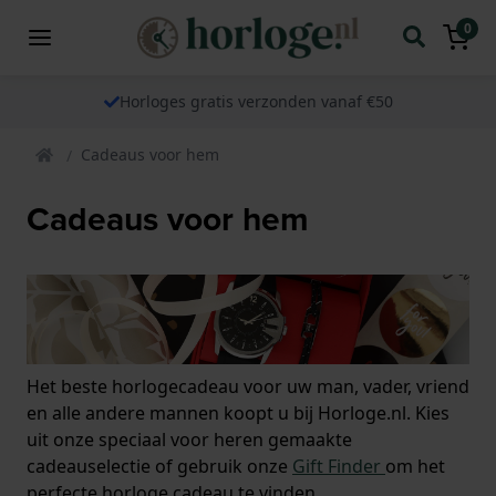
0
Horloges gratis verzonden vanaf €50
Cadeaus voor hem
Cadeaus voor hem
Het beste horlogecadeau voor uw man, vader, vriend
en alle andere mannen koopt u bij Horloge.nl. Kies
uit onze speciaal voor heren gemaakte
cadeauselectie of gebruik onze
Gift Finder
om het
perfecte horloge cadeau te vinden.