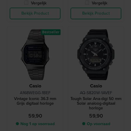
Vergelijk
Vergelijk
Bekijk Product
Bekijk Product
Bestseller
Casio
Casio
A168WEGG-1BEF
AQ-S820W-1AVEF
Vintage Iconic 36.3 mm
Tough Solar Ana-digi 50 mm
Grijs digitaal horloge
Solar analoog-digitaal
horloge
59,90
59,90
● Nog 1 op voorraad
● Op voorraad