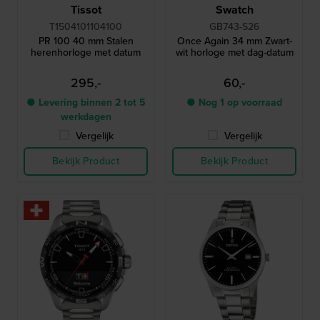
Tissot
Swatch
T1504101104100
GB743-S26
PR 100 40 mm Stalen
Once Again 34 mm Zwart-
herenhorloge met datum
wit horloge met dag-datum
295,-
60,-
● Levering binnen 2 tot 5
● Nog 1 op voorraad
werkdagen
Vergelijk
Vergelijk
Bekijk Product
Bekijk Product