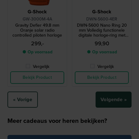
G-Shock
G-Shock
GW-3000M-4A
DWN-5600-4ER
Gravity Defier 49.8 mm
DWN-5600 Nano Ring 20
Oranje solar radio
mm Volledig functionele
controlled piloten horloge
digitale horloge-ring met
DW-5600 ontwerp
299,-
99,90
● Op voorraad
● Op voorraad
Vergelijk
Vergelijk
Bekijk Product
Bekijk Product
« Vorige
Volgende »
Meer cadeaus voor heren bekijken?