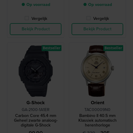
● Op voorraad
● Op voorraad
Vergelijk
Vergelijk
Bekijk Product
Bekijk Product
Bestseller
Bestseller
G-Shock
Orient
GA-2100-1A1ER
TAC00009N0
Carbon Core 45.4 mm
Bambino II 40.5 mm
Geheel zwarte analoog-
Klassiek automatisch
digitale G-Shock
herenhorloge