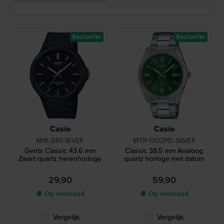
Bestseller
Bestseller
Casio
Casio
MW-240-1EVEF
MTP-1302PD-3AVEF
Gents Classic 43.6 mm
Classic 38.5 mm Analoog
Zwart quartz herenhorloge
quartz horloge met datum
29,90
59,90
● Op voorraad
● Op voorraad
Vergelijk
Vergelijk