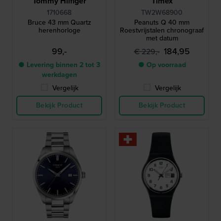
Tommy Hilfiger
Timex
1710668
TW2W68900
Bruce 43 mm Quartz
Peanuts Q 40 mm
herenhorloge
Roestvrijstalen chronograaf
met datum
99,-
184,95
€ 229,-
● Levering binnen 2 tot 3
● Op voorraad
werkdagen
Vergelijk
Vergelijk
Bekijk Product
Bekijk Product