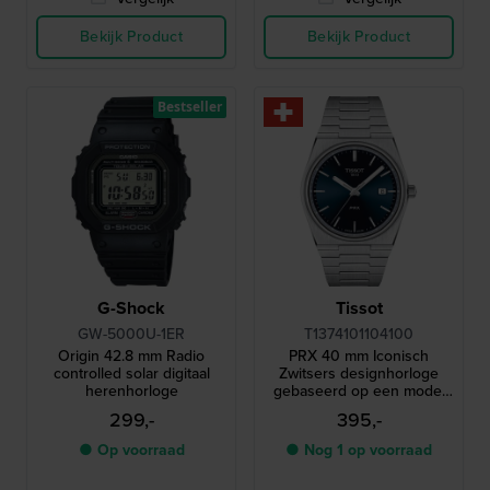
Bekijk Product
Bekijk Product
Bestseller
G-Shock
Tissot
GW-5000U-1ER
T1374101104100
Origin 42.8 mm Radio
PRX 40 mm Iconisch
controlled solar digitaal
Zwitsers designhorloge
herenhorloge
gebaseerd op een model
uit 1978
299,-
395,-
● Op voorraad
● Nog 1 op voorraad