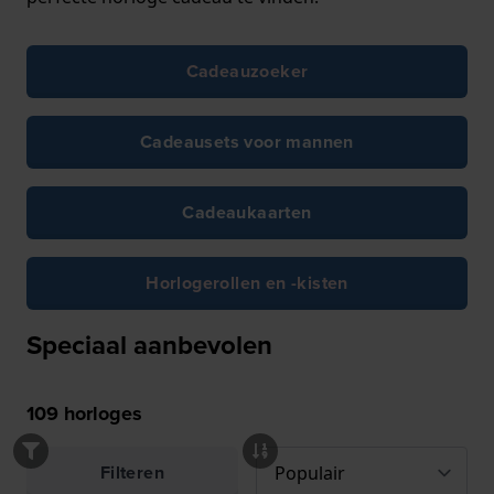
Cadeauzoeker
Cadeausets voor mannen
Cadeaukaarten
Horlogerollen en -kisten
Speciaal aanbevolen
109
horloges
Filteren