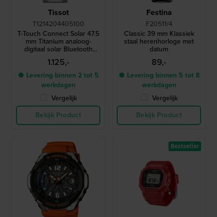
Tissot
Festina
T1214204405100
F20511/4
T-Touch Connect Solar 47.5
Classic 39 mm Klassiek
mm Titanium analoog-
staal herenhorloge met
digitaal solar Bluetooth
datum
horloge
1.125,-
89,-
● Levering binnen 2 tot 5
● Levering binnen 5 tot 8
werkdagen
werkdagen
Vergelijk
Vergelijk
Bekijk Product
Bekijk Product
Bestseller