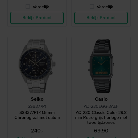
Vergelijk
Vergelijk
Bekijk Product
Bekijk Product
Seiko
Casio
SSB377P1
AQ-230EGG-3AEF
SSB377P1 41.5 mm
AQ-230 Classic Color 29.8
Chronograaf met datum
mm Retro grijs horloge met
twee tijdzones
240,-
69,90