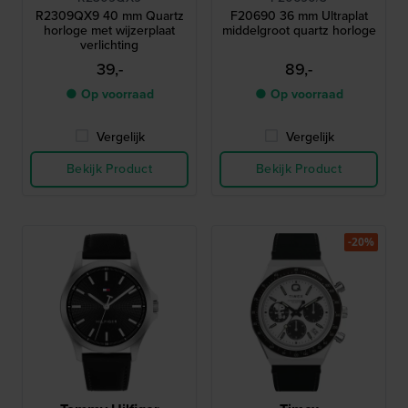
R2309QX9 40 mm Quartz
F20690 36 mm Ultraplat
horloge met wijzerplaat
middelgroot quartz horloge
verlichting
39,-
89,-
● Op voorraad
● Op voorraad
Vergelijk
Vergelijk
Bekijk Product
Bekijk Product
-20%