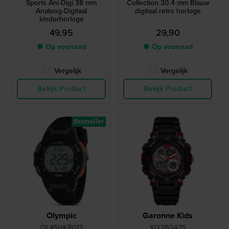
Sports Ani-Digi 38 mm
Collection 30.4 mm Blauw
Analoog-Digitaal
digitaal retro horloge
kinderhorloge
49,95
29,90
● Op voorraad
● Op voorraad
Vergelijk
Vergelijk
Bekijk Product
Bekijk Product
Bestseller
Olympic
Garonne Kids
OL45HKR017
KQ28Q475