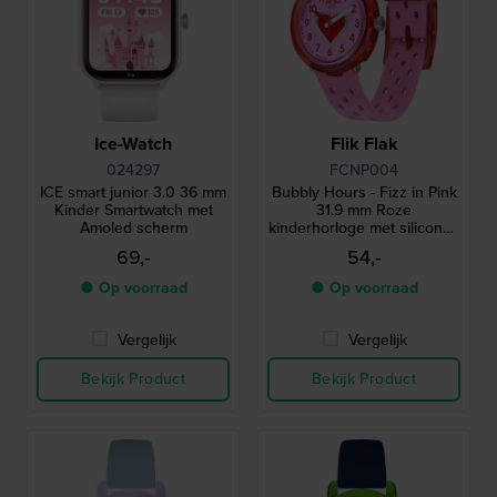
Ice-Watch
Flik Flak
024297
FCNP004
ICE smart junior 3.0 36 mm
Bubbly Hours - Fizz in Pink
Kinder Smartwatch met
31.9 mm Roze
Amoled scherm
kinderhorloge met siliconen
band
69,-
54,-
● Op voorraad
● Op voorraad
Vergelijk
Vergelijk
Bekijk Product
Bekijk Product