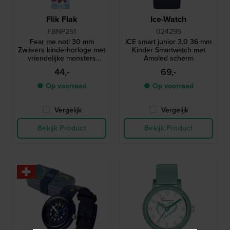
Flik Flak
Ice-Watch
FBNP251
024295
Fear me not! 30 mm
ICE smart junior 3.0 36 mm
Zwitsers kinderhorloge met
Kinder Smartwatch met
vriendelijke monsters
Amoled scherm
thema
44,-
69,-
● Op voorraad
● Op voorraad
Vergelijk
Vergelijk
Bekijk Product
Bekijk Product