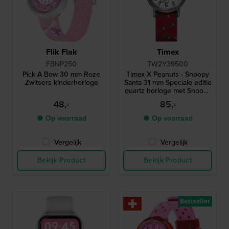
Flik Flak
Timex
FBNP250
TW2Y39500
Pick A Bow 30 mm Roze
Timex X Peanuts - Snoopy
Zwitsers kinderhorloge
Santa 31 mm Speciale editie
quartz horloge met Snoopy
wijzerplaat
48,-
85,-
● Op voorraad
● Op voorraad
Vergelijk
Vergelijk
Bekijk Product
Bekijk Product
Bestseller