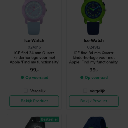
Ice-Watch
Ice-Watch
024915
024912
ICE find 34 mm Quartz
ICE find 34 mm Quartz
kinderhorloge voor met
kinderhorloge voor met
Apple 'Find my functionality'
Apple 'Find my functionality'
99,-
99,-
● Op voorraad
● Op voorraad
Vergelijk
Vergelijk
Bekijk Product
Bekijk Product
Bestseller