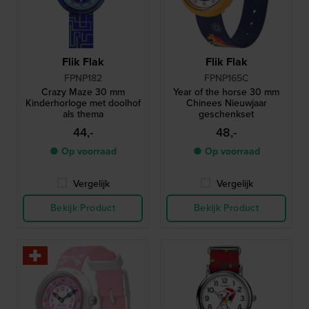
Flik Flak
Flik Flak
FPNP182
FPNP165C
Crazy Maze 30 mm
Year of the horse 30 mm
Kinderhorloge met doolhof
Chinees Nieuwjaar
als thema
geschenkset
44,-
48,-
● Op voorraad
● Op voorraad
Vergelijk
Vergelijk
Bekijk Product
Bekijk Product