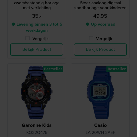
zwembestendig horloge
Stoer analoog-digitaal
met verlichting
sporthorloge voor kinderen
35,-
49,95
● Levering binnen 3 tot 5
● Op voorraad
werkdagen
Vergelijk
Vergelijk
Bekijk Product
Bekijk Product
Bestseller
Bestseller
Garonne Kids
Casio
KQ22Q475
LA-20WH-2AEF