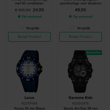
met 50 rondetimer.
sporthorloge voor kinderen
24,95
49,95
€ 109,90
● Op voorraad
● Op voorraad
Vergelijk
Vergelijk
Bekijk Product
Bekijk Product
Bestseller
Lorus
Garonne Kids
R2317HX9
KQ13Q475
Young 36 mm Blauw
Sports Ani-Digi 38 mm