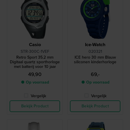
Casio
Ice-Watch
STR-300C-1VEF
020321
Retro Sport 35.2 mm
ICE hero 30 mm Blauw
Digitaal quartz sporthorloge
siliconen kinderhorloge
met batterij voor 10 jaar
49,90
69,-
● Op voorraad
● Op voorraad
Vergelijk
Vergelijk
Bekijk Product
Bekijk Product