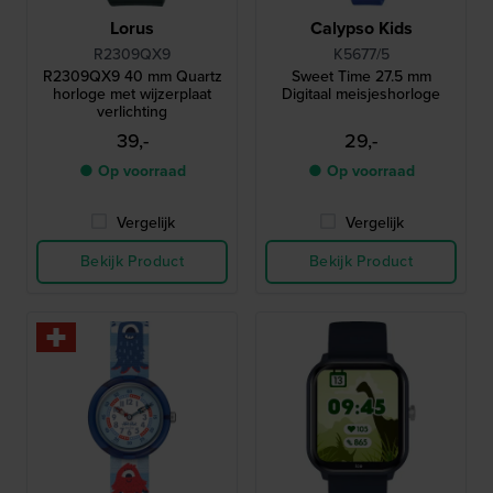
Lorus
Calypso Kids
R2309QX9
K5677/5
R2309QX9 40 mm Quartz
Sweet Time 27.5 mm
horloge met wijzerplaat
Digitaal meisjeshorloge
verlichting
39,-
29,-
● Op voorraad
● Op voorraad
Vergelijk
Vergelijk
Bekijk Product
Bekijk Product