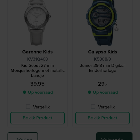
Garonne Kids
Calypso Kids
KV31Q468
K5808/3
Kid Scout 27 mm
Junior 39.8 mm Digitaal
Meisjeshorloge met metallic
kinderhorloge
bandje
39,95
29,-
● Op voorraad
● Op voorraad
Vergelijk
Vergelijk
Bekijk Product
Bekijk Product