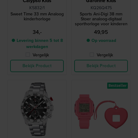
Calypso Kids
Garonne Kids
K5832/1
KQ26Q475
Sweet Time 33 mm Analoog
Sports Ani-Digi 38 mm
kinderhorloge
Stoer analoog-digitaal
sporthorloge voor kinderen
34,-
49,95
● Levering binnen 5 tot 8
● Op voorraad
werkdagen
Vergelijk
Vergelijk
Bekijk Product
Bekijk Product
Bestseller