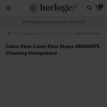
0
Horloges gratis verzonden vanaf €50
Horlogebandjes
Calvin Klein
Calvin Klein Calvin
Calvin Klein Calvin Klein Straps 459000175
Charming Horlogeband