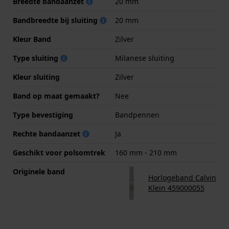
Breedte bandaanzet
20 mm
Bandbreedte bij sluiting
20 mm
Kleur Band
Zilver
Type sluiting
Milanese sluiting
Kleur sluiting
Zilver
Band op maat gemaakt?
Nee
Type bevestiging
Bandpennen
Rechte bandaanzet
Ja
Geschikt voor polsomtrek
160 mm - 210 mm
Originele band
Horlogeband Calvin
Klein 459000055