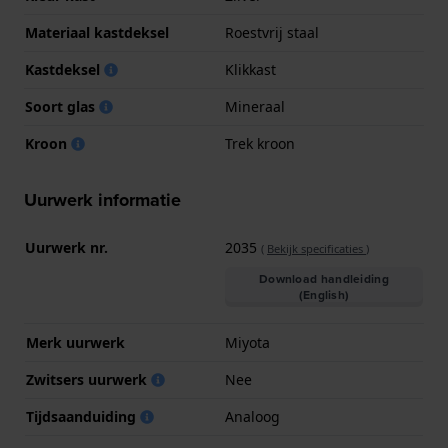
Materiaal kastdeksel
Roestvrij staal
Kastdeksel
Klikkast
Soort glas
Mineraal
Kroon
Trek kroon
Uurwerk informatie
Uurwerk nr.
2035
(
Bekijk specificaties
)
Download handleiding
(English)
Merk uurwerk
Miyota
Zwitsers uurwerk
Nee
Tijdsaanduiding
Analoog