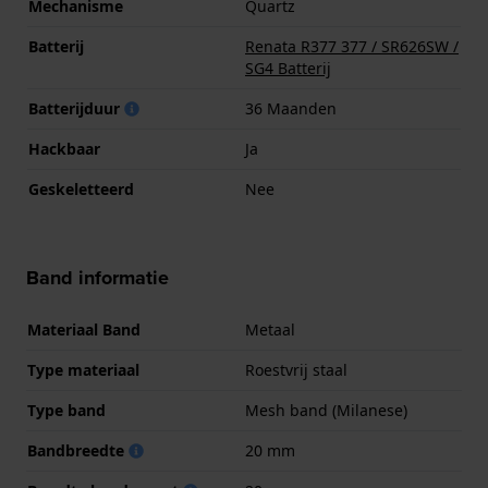
Mechanisme
Quartz
Batterij
Renata R377 377 / SR626SW /
SG4 Batterij
Batterijduur
36 Maanden
Hackbaar
Ja
Geskeletteerd
Nee
Band informatie
Materiaal Band
Metaal
Type materiaal
Roestvrij staal
Type band
Mesh band (Milanese)
Bandbreedte
20 mm