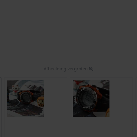
Afbeelding vergroten