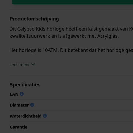
Productomschrijving
Dit Calypso Kids horloge heeft een kast gemaakt van K
kwaliteitsuurwerk en is afgewerkt met Acrylglas.
Het horloge is 10ATM. Dit betekent dat het horloge ge
.
Lees meer
Specificaties
EAN
Diameter
Waterdichtheid
Garantie