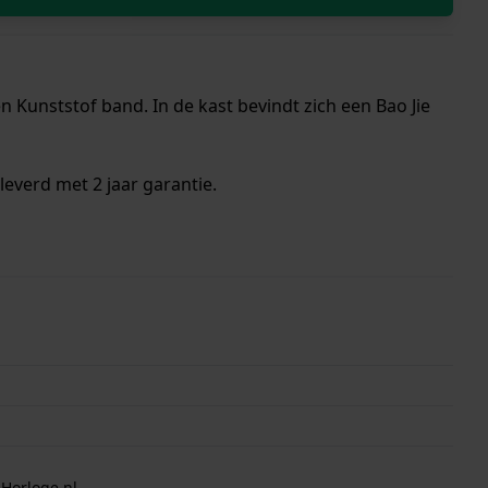
 Kunststof band. In de kast bevindt zich een Bao Jie
everd met 2 jaar garantie.
 Horloge.nl