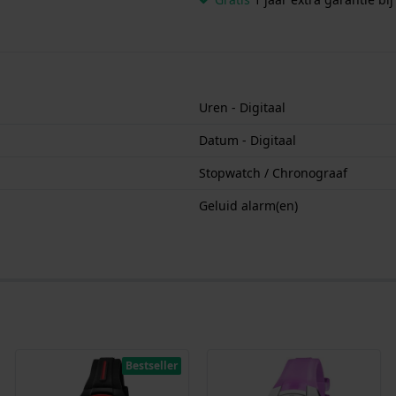
Uren - Digitaal
Datum - Digitaal
Stopwatch / Chronograaf
Geluid alarm(en)
Bestseller