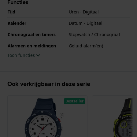
Functies
Tijd
Uren - Digitaal
Kalender
Datum - Digitaal
Chronograaf en timers
Stopwatch / Chronograaf
Alarmen en meldingen
Geluid alarm(en)
Toon functies
Ook verkrijgbaar in deze serie
Bestseller