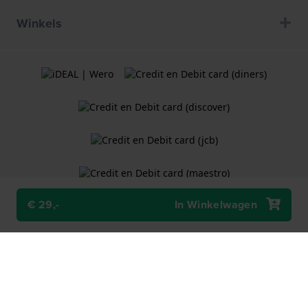
Winkels
€ 29,-
In Winkelwagen