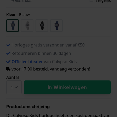
Vergelijk
in Rotterdam
Kleur
-
Blauw
Horloges gratis verzonden vanaf €50
Retourneren binnen 30 dagen
Officieel dealer
van Calypso Kids
voor 17:00 besteld, vandaag verzonden!
Aantal
In Winkelwagen
Productomschrijving
Dit Calypso Kids horloge heeft een kast gemaakt van