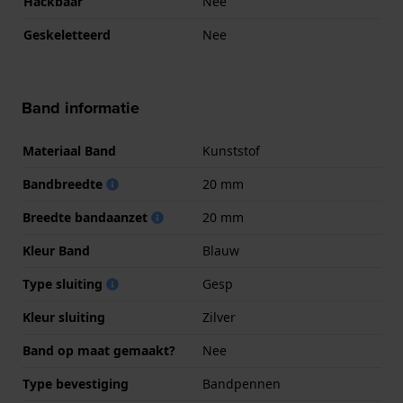
Hackbaar
Nee
Geskeletteerd
Nee
Band informatie
Materiaal Band
Kunststof
Bandbreedte
20 mm
Breedte bandaanzet
20 mm
Kleur Band
Blauw
Type sluiting
Gesp
Kleur sluiting
Zilver
Band op maat gemaakt?
Nee
Type bevestiging
Bandpennen