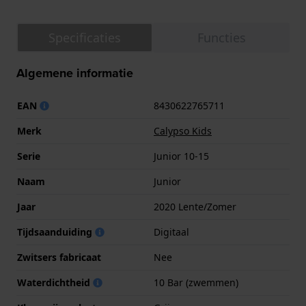
Specificaties
Functies
Algemene informatie
EAN
8430622765711
Merk
Calypso Kids
Serie
Junior 10-15
Naam
Junior
Jaar
2020 Lente/Zomer
Tijdsaanduiding
Digitaal
Zwitsers fabricaat
Nee
Waterdichtheid
10 Bar (zwemmen)