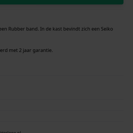
en Rubber band. In de kast bevindt zich een Seiko
erd met 2 jaar garantie.
 Horloge.nl