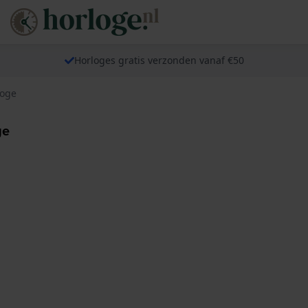
Horloges gratis verzonden vanaf €50
loge
ge