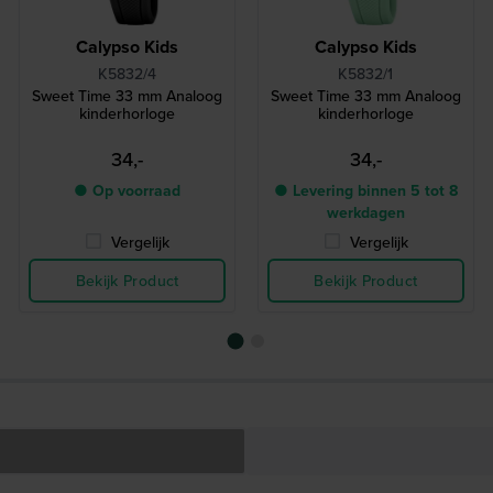
Calypso Kids
Calypso Kids
K5832/4
K5832/1
Sweet Time 33 mm Analoog
Sweet Time 33 mm Analoog
kinderhorloge
kinderhorloge
34,-
34,-
● Op voorraad
● Levering binnen 5 tot 8
werkdagen
Vergelijk
Vergelijk
Bekijk Product
Bekijk Product