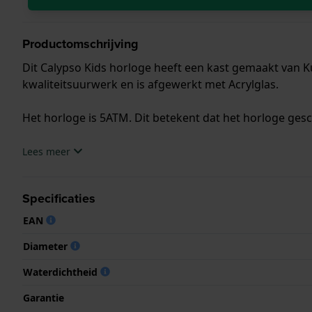
Productomschrijving
Dit Calypso Kids horloge heeft een kast gemaakt van K
kwaliteitsuurwerk en is afgewerkt met Acrylglas.
Het horloge is 5ATM. Dit betekent dat het horloge ges
.
Lees meer
Specificaties
EAN
Diameter
Waterdichtheid
Garantie