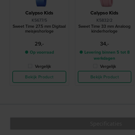
Calypso Kids
Calypso Kids
K5677/5
K5832/2
Sweet Time 27.5 mm Digitaal
Sweet Time 33 mm Analoog
meisjeshorloge
kinderhorloge
29,-
34,-
● Op voorraad
● Levering binnen 5 tot 8
werkdagen
Vergelijk
Vergelijk
Bekijk Product
Bekijk Product
Specificaties