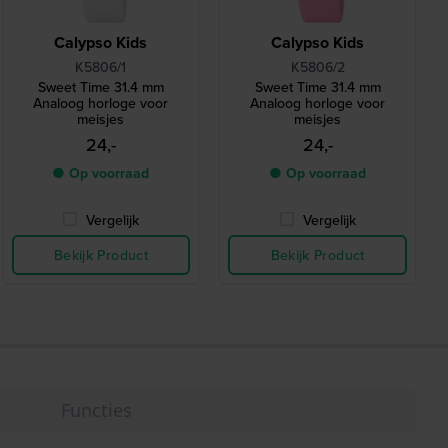
Calypso Kids
Calypso Kids
K5806/1
K5806/2
Sweet Time 31.4 mm
Sweet Time 31.4 mm
Analoog horloge voor
Analoog horloge voor
meisjes
meisjes
24,-
24,-
● Op voorraad
● Op voorraad
Vergelijk
Vergelijk
Bekijk Product
Bekijk Product
Functies