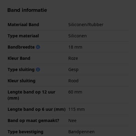
Band informatie
Materiaal Band
Siliconen/Rubber
Type materiaal
Siliconen
Bandbreedte
18 mm
Kleur Band
Roze
Type sluiting
Gesp
Kleur sluiting
Rood
Lengte band op 12 uur
60 mm
(mm)
Lengte band op 6 uur (mm)
115 mm
Band op maat gemaakt?
Nee
Type bevestiging
Bandpennen