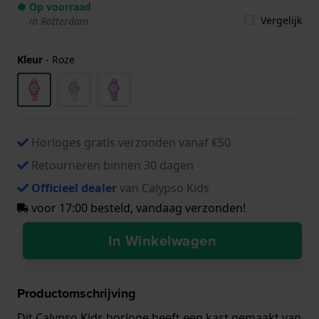
● Op voorraad
Vergelijk
in Rotterdam
Kleur
-
Roze
Horloges gratis verzonden vanaf €50
Retourneren binnen 30 dagen
Officieel dealer
van Calypso Kids
voor 17:00 besteld, vandaag verzonden!
In Winkelwagen
Productomschrijving
Dit Calypso Kids horloge heeft een kast gemaakt van