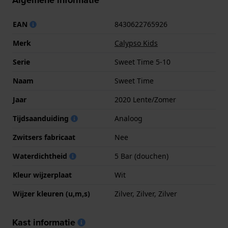
Algemene informatie
EAN
8430622765926
Merk
Calypso Kids
Serie
Sweet Time 5-10
Naam
Sweet Time
Jaar
2020 Lente/Zomer
Tijdsaanduiding
Analoog
Zwitsers fabricaat
Nee
Waterdichtheid
5 Bar (douchen)
Kleur wijzerplaat
Wit
Wijzer kleuren (u,m,s)
Zilver, Zilver, Zilver
Kast informatie