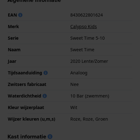
Algemene informatie
EAN
8430622801624
Merk
Calypso Kids
Serie
Sweet Time 5-10
Naam
Sweet Time
Jaar
2020 Lente/Zomer
Tijdsaanduiding
Analoog
Zwitsers fabricaat
Nee
Waterdichtheid
10 Bar (zwemmen)
Kleur wijzerplaat
Wit
Wijzer kleuren (u,m,s)
Roze, Roze, Groen
Kast informatie