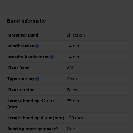
Band informatie
Materiaal Band
Siliconen
Bandbreedte
14 mm
Breedte bandaanzet
14 mm
Kleur Band
Wit
Type sluiting
Gesp
Kleur sluiting
Zilver
Lengte band op 12 uur
75 mm
(mm)
Lengte band op 6 uur (mm)
130 mm
Band op maat gemaakt?
Nee