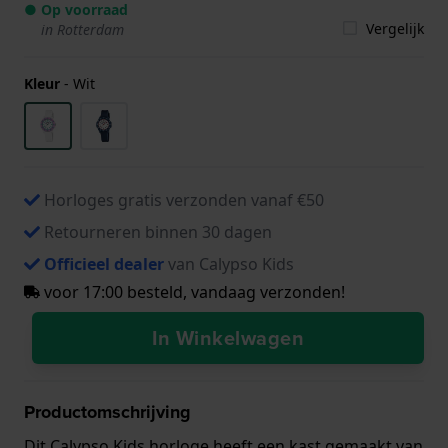
● Op voorraad
Vergelijk
in Rotterdam
Kleur
-
Wit
Horloges gratis verzonden vanaf €50
Retourneren binnen 30 dagen
Officieel dealer
van Calypso Kids
voor 17:00 besteld, vandaag verzonden!
In Winkelwagen
Productomschrijving
Dit Calypso Kids horloge heeft een kast gemaakt van