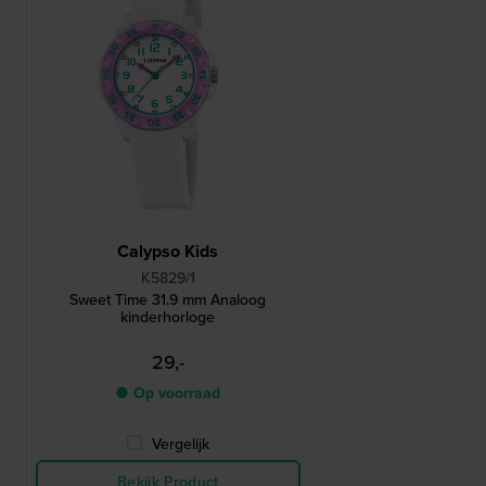
Calypso Kids
K5829/1
Sweet Time 31.9 mm Analoog
kinderhorloge
29,-
● Op voorraad
Vergelijk
Bekijk Product