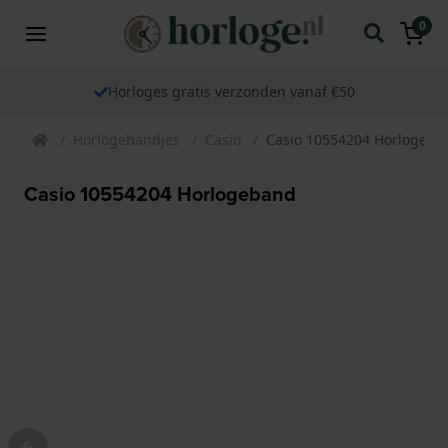
0
Horloges gratis verzonden vanaf €50
Horlogebandjes
Casio
Casio 10554204 Horlogeba
Casio 10554204 Horlogeband