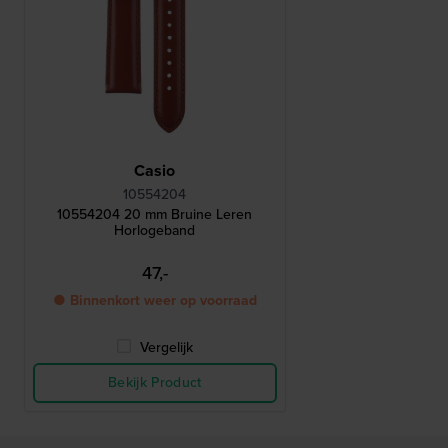
Casio
10554204
10554204 20 mm Bruine Leren
Horlogeband
47,-
● Binnenkort weer op voorraad
Vergelijk
Bekijk Product