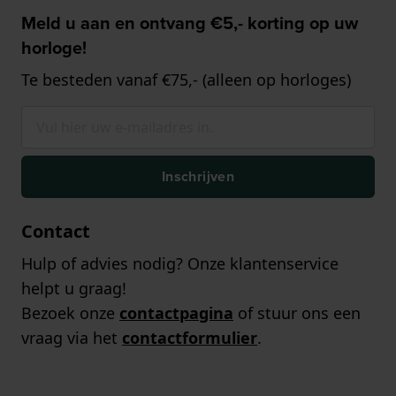
Meld u aan en ontvang €5,- korting op uw
horloge!
Te besteden vanaf €75,- (alleen op horloges)
Inschrijven
Contact
Hulp of advies nodig? Onze klantenservice
helpt u graag!
Bezoek onze
contactpagina
of stuur ons een
vraag via het
contactformulier
.