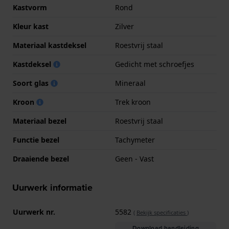
Kastvorm
Rond
Kleur kast
Zilver
Materiaal kastdeksel
Roestvrij staal
Kastdeksel
Gedicht met schroefjes
Soort glas
Mineraal
Kroon
Trek kroon
Materiaal bezel
Roestvrij staal
Functie bezel
Tachymeter
Draaiende bezel
Geen - Vast
Uurwerk informatie
Uurwerk nr.
5582
(
Bekijk specificaties
)
Download handleiding