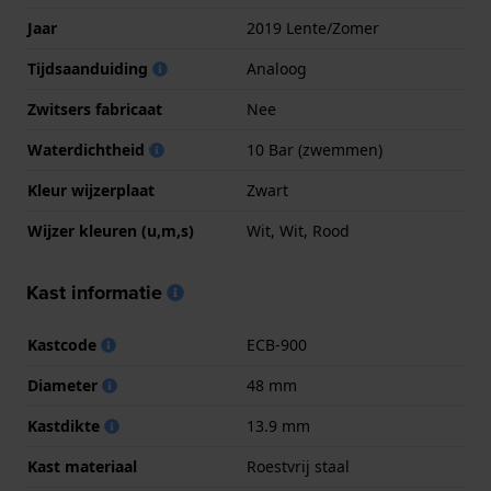
Jaar
2019 Lente/Zomer
Tijdsaanduiding
Analoog
Zwitsers fabricaat
Nee
Waterdichtheid
10 Bar (zwemmen)
Kleur wijzerplaat
Zwart
Wijzer kleuren (u,m,s)
Wit, Wit, Rood
Kast informatie
Kastcode
ECB-900
Diameter
48 mm
Kastdikte
13.9 mm
Kast materiaal
Roestvrij staal