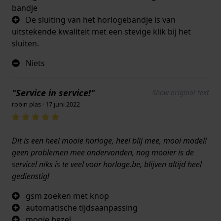
bandje
De sluiting van het horlogebandje is van
uitstekende kwaliteit met een stevige klik bij het
sluiten.
Niets
"Service in service!"
Show original text
robin plas · 17 juni 2022
Dit is een heel mooie horloge, heel blij mee, mooi model!
geen problemen mee ondervonden, nog mooier is de
service! niks is te veel voor horloge.be, blijven altijd heel
gedienstig!
gsm zoeken met knop
automatische tijdsaanpassing
mooie bezel