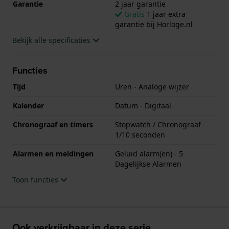
Garantie
2 jaar garantie
Gratis
1 jaar extra
garantie bij Horloge.nl
Bekijk alle specificaties
Functies
Tijd
Uren - Analoge wijzer
Kalender
Datum - Digitaal
Chronograaf en timers
Stopwatch / Chronograaf -
1/10 seconden
Alarmen en meldingen
Geluid alarm(en) - 5
Dagelijkse Alarmen
Toon functies
Ook verkrijgbaar in deze serie