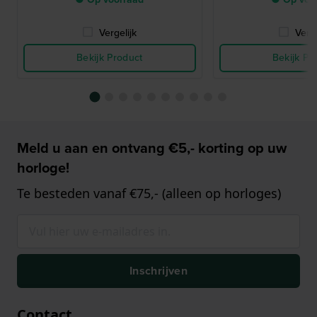
Vergelijk
Verge
Bekijk Product
Bekijk Pr
Meld u aan en ontvang €5,- korting op uw
horloge!
Te besteden vanaf €75,- (alleen op horloges)
Inschrijven
Contact