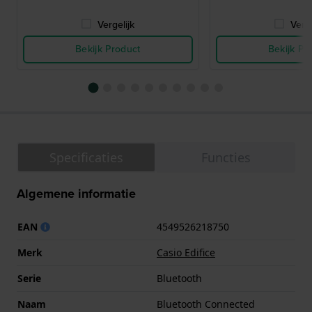
Vergelijk
Verge
Bekijk Product
Bekijk Pr
Specificaties
Functies
Algemene informatie
EAN
4549526218750
Merk
Casio Edifice
Serie
Bluetooth
Naam
Bluetooth Connected