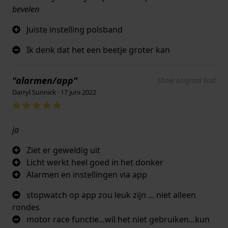
bevelen
Juiste instelling polsband
Ik denk dat het een beetje groter kan
"alarmen/app"
Show original text
Darryl Sunnick · 17 juni 2022
ja
Ziet er geweldig uit
Licht werkt heel goed in het donker
Alarmen en instellingen via app
stopwatch op app zou leuk zijn ... niet alleen
rondes
motor race functie...wil het niet gebruiken...kun