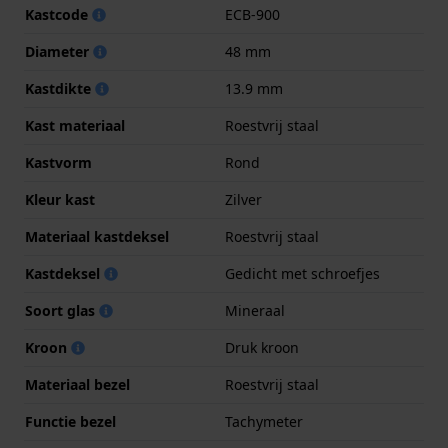
Kastcode
ECB-900
Diameter
48 mm
Kastdikte
13.9 mm
Kast materiaal
Roestvrij staal
Kastvorm
Rond
Kleur kast
Zilver
Materiaal kastdeksel
Roestvrij staal
Kastdeksel
Gedicht met schroefjes
Soort glas
Mineraal
Kroon
Druk kroon
Materiaal bezel
Roestvrij staal
Functie bezel
Tachymeter