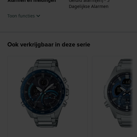
Alarmen en meldingen
Geluid alarm(en) - 5
Dagelijkse Alarmen
Toon functies
Ook verkrijgbaar in deze serie