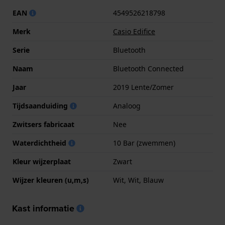
EAN
4549526218798
Merk
Casio Edifice
Serie
Bluetooth
Naam
Bluetooth Connected
Jaar
2019 Lente/Zomer
Tijdsaanduiding
Analoog
Zwitsers fabricaat
Nee
Waterdichtheid
10 Bar (zwemmen)
Kleur wijzerplaat
Zwart
Wijzer kleuren (u,m,s)
Wit, Wit, Blauw
Kast informatie