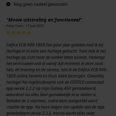
Nog geen nadeel gevonden.
"Mooie uitstraling en functioneel"
Peter Evers · 17 juni 2022
Edifice ECB-900-1BER Een paar jaar geleden had ik bij
Horloge.nl al eens een horloge gekocht. Toen heb ik het
horloge op zicht naar de winkel laten komen. Vanwege
het vertrouwen wat ik vanaf dat moment in deze zaak
heb, de levering en de service, heb ik de Edifice ECB-900-
1BER online besteld en thuis laten bezorgen. Geweldig
horloge! Na ingebruikname ook de EDIFICE connected
app versie 2.2.2 op mijn Galaxy A50 geïnstalleerd,
waardoor nu alles heel gemakkelijk in te stellen is.
Behalve de 5 alarmen, zodra deze aangeklikt werd
crashte de app. Na twee dagen een update van de app
geïnstalleerd versie 2.2.3, hierna werkt alles naar