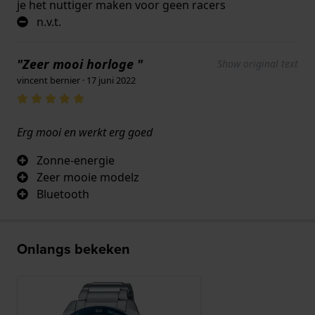
je het nuttiger maken voor geen racers
n.v.t.
"Zeer mooi horloge "
Show original text
vincent bernier · 17 juni 2022
Erg mooi en werkt erg goed
Zonne-energie
Zeer mooie modelz
Bluetooth
Onlangs bekeken