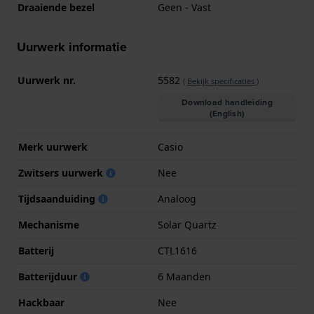
Draaiende bezel
Geen - Vast
Uurwerk informatie
Uurwerk nr.
5582
(
Bekijk specificaties
)
Download handleiding
(English)
Merk uurwerk
Casio
Zwitsers uurwerk
Nee
Tijdsaanduiding
Analoog
Mechanisme
Solar Quartz
Batterij
CTL1616
Batterijduur
6 Maanden
Hackbaar
Nee