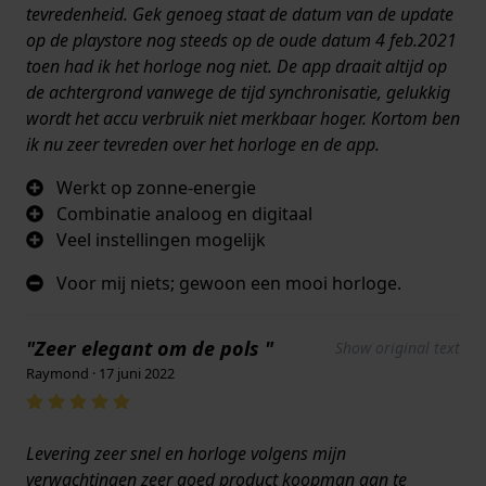
tevredenheid. Gek genoeg staat de datum van de update
op de playstore nog steeds op de oude datum 4 feb.2021
toen had ik het horloge nog niet. De app draait altijd op
de achtergrond vanwege de tijd synchronisatie, gelukkig
wordt het accu verbruik niet merkbaar hoger. Kortom ben
ik nu zeer tevreden over het horloge en de app.
Werkt op zonne-energie
Combinatie analoog en digitaal
Veel instellingen mogelijk
Voor mij niets; gewoon een mooi horloge.
"Zeer elegant om de pols "
Show original text
Raymond · 17 juni 2022
Levering zeer snel en horloge volgens mijn
verwachtingen zeer goed product koopman aan te