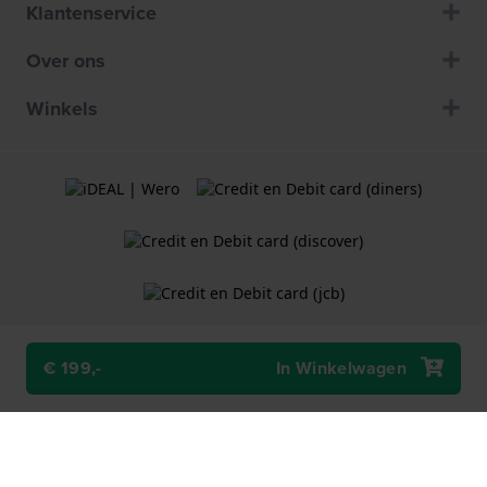
Klantenservice
Over ons
Winkels
€ 199,-
In Winkelwagen