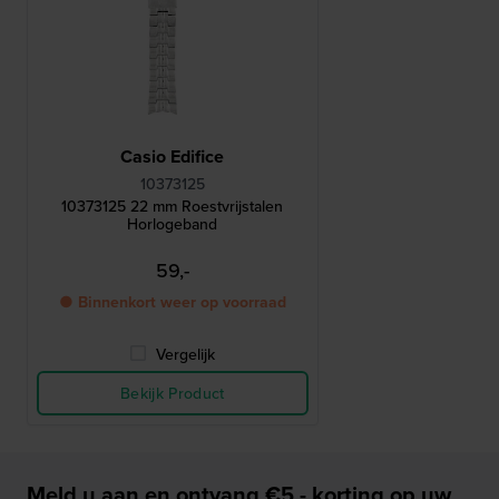
Casio Edifice
10373125
10373125 22 mm Roestvrijstalen
Horlogeband
59,-
● Binnenkort weer op voorraad
Vergelijk
Bekijk Product
Meld u aan en ontvang €5,- korting op uw