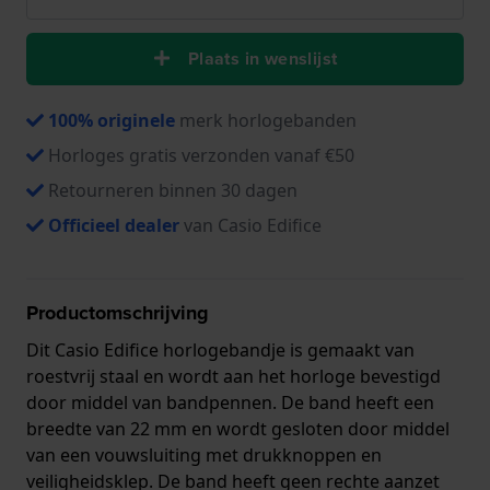
Plaats in wenslijst
100% originele
merk horlogebanden
Horloges gratis verzonden vanaf €50
Retourneren binnen 30 dagen
Officieel dealer
van Casio Edifice
Productomschrijving
Dit Casio Edifice horlogebandje is gemaakt van
roestvrij staal en wordt aan het horloge bevestigd
door middel van bandpennen. De band heeft een
breedte van 22 mm en wordt gesloten door middel
van een vouwsluiting met drukknoppen en
veiligheidsklep. De band heeft geen rechte aanzet