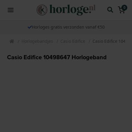
0
Horloges gratis verzonden vanaf €50
Horlogebandjes
Casio Edifice
Casio Edifice 1049
Casio Edifice 10498647 Horlogeband