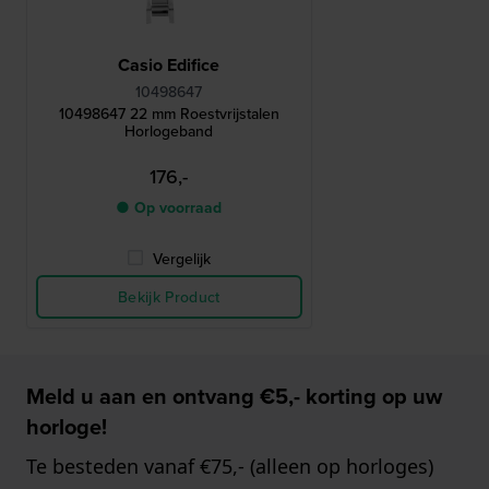
Casio Edifice
10498647
10498647 22 mm Roestvrijstalen
Horlogeband
176,-
● Op voorraad
Vergelijk
Bekijk Product
Meld u aan en ontvang €5,- korting op uw
horloge!
Te besteden vanaf €75,- (alleen op horloges)