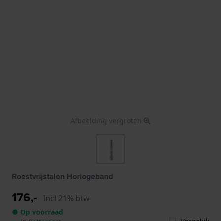
Afbeelding vergroten
Roestvrijstalen Horlogeband
176,-
Incl 21% btw
● Op voorraad