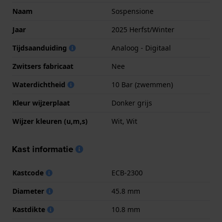
Naam
Sospensione
Jaar
2025 Herfst/Winter
Tijdsaanduiding
Analoog - Digitaal
Zwitsers fabricaat
Nee
Waterdichtheid
10 Bar (zwemmen)
Kleur wijzerplaat
Donker grijs
Wijzer kleuren (u,m,s)
Wit, Wit
Kast informatie
Kastcode
ECB-2300
Diameter
45.8 mm
Kastdikte
10.8 mm