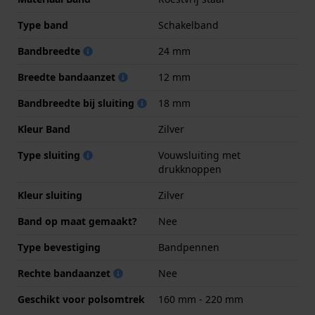
Type band
Schakelband
Bandbreedte
24 mm
Breedte bandaanzet
12 mm
Bandbreedte bij sluiting
18 mm
Kleur Band
Zilver
Type sluiting
Vouwsluiting met
drukknoppen
Kleur sluiting
Zilver
Band op maat gemaakt?
Nee
Type bevestiging
Bandpennen
Rechte bandaanzet
Nee
Geschikt voor polsomtrek
160 mm - 220 mm