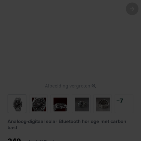
Afbeelding vergroten
+7
Analoog-digitaal solar Bluetooth horloge met carbon
kast
249,-