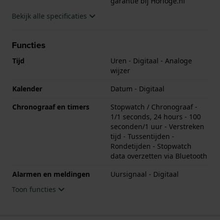
garantie bij Horloge.nl
Bekijk alle specificaties
Functies
Tijd
Uren - Digitaal - Analoge
wijzer
Kalender
Datum - Digitaal
Chronograaf en timers
Stopwatch / Chronograaf -
1/1 seconds, 24 hours - 100
seconden/1 uur - Verstreken
tijd - Tussentijden -
Rondetijden - Stopwatch
data overzetten via Bluetooth
Alarmen en meldingen
Uursignaal - Digitaal
Toon functies