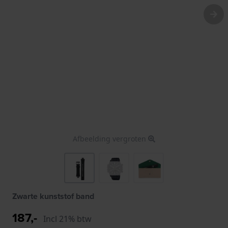
Afbeelding vergroten
Zwarte kunststof band
187,-
Incl 21% btw