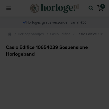
0
Horloges gratis verzonden vanaf €50
Horlogebandjes
Casio Edifice
Casio Edifice 1065
Casio Edifice 10654039 Sospensione
Horlogeband