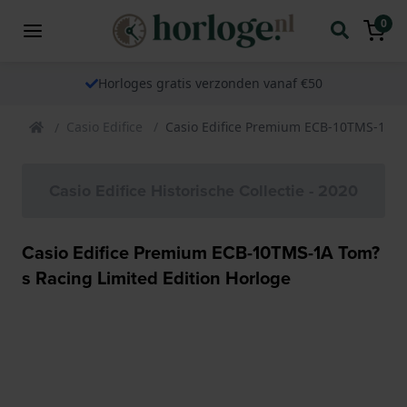
0
Horloges gratis verzonden vanaf €50
Casio Edifice
Casio Edifice Premium ECB-10TMS-1A To
Casio Edifice Historische Collectie - 2020
Casio Edifice Premium ECB-10TMS-1A Tom?
s Racing Limited Edition Horloge