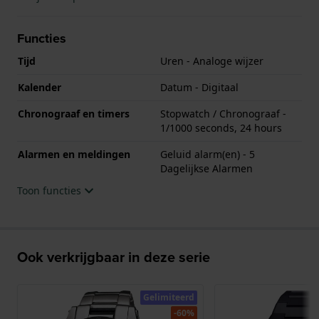
Functies
Tijd
Uren - Analoge wijzer
Kalender
Datum - Digitaal
Chronograaf en timers
Stopwatch / Chronograaf -
1/1000 seconds, 24 hours
Alarmen en meldingen
Geluid alarm(en) - 5
Dagelijkse Alarmen
Toon functies
Ook verkrijgbaar in deze serie
Gelimiteerd
-60%