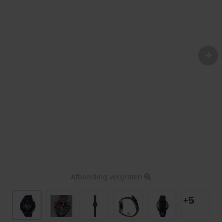
Afbeelding vergroten
+5