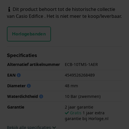
Dit product behoort tot de historische collectie
van Casio Edifice . Het is niet meer te koop/leverbaar.
Horlogebanden
Specificaties
Alternatief artikelnummer
ECB-10TMS-1AER
EAN
4549526268489
Diameter
48 mm
Waterdichtheid
10 Bar (zwemmen)
Garantie
2 jaar garantie
Gratis
1 jaar extra
garantie bij Horloge.nl
Bekijk alle specificaties