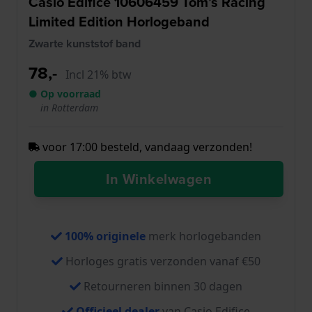
Casio Edifice 10606459 Tom’s Racing
Limited Edition Horlogeband
Zwarte kunststof band
78,-
Incl 21% btw
● Op voorraad
in Rotterdam
voor 17:00 besteld, vandaag verzonden!
In Winkelwagen
100% originele
merk horlogebanden
Horloges gratis verzonden vanaf €50
Retourneren binnen 30 dagen
Officieel dealer
van Casio Edifice