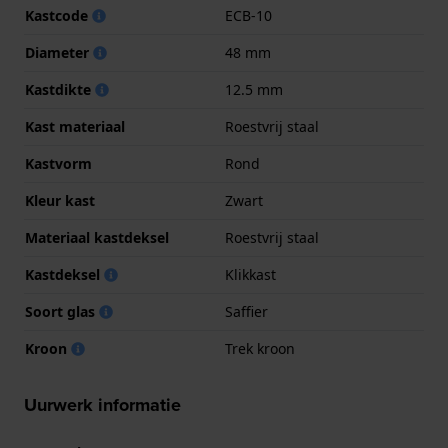
Kastcode
ECB-10
Diameter
48 mm
Kastdikte
12.5 mm
Kast materiaal
Roestvrij staal
Kastvorm
Rond
Kleur kast
Zwart
Materiaal kastdeksel
Roestvrij staal
Kastdeksel
Klikkast
Soort glas
Saffier
Kroon
Trek kroon
Uurwerk informatie