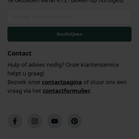
Te besteden vanaf €75,- (alleen op horloges)
Inschrijven
Contact
Hulp of advies nodig? Onze klantenservice
helpt u graag!
Bezoek onze
contactpagina
of stuur ons een
vraag via het
contactformulier
.