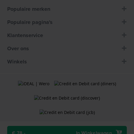
Populaire merken
Populaire pagina's
Klantenservice
Over ons
Winkels
€ 78,-
In Winkelwagen