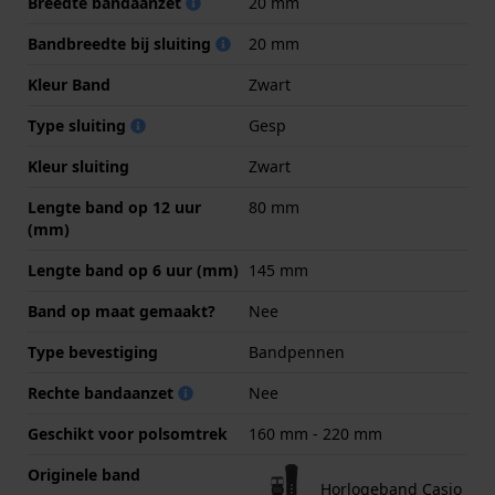
Breedte bandaanzet
20 mm
Bandbreedte bij sluiting
20 mm
Kleur Band
Zwart
Type sluiting
Gesp
Kleur sluiting
Zwart
Lengte band op 12 uur
80 mm
(mm)
Lengte band op 6 uur (mm)
145 mm
Band op maat gemaakt?
Nee
Type bevestiging
Bandpennen
Rechte bandaanzet
Nee
Geschikt voor polsomtrek
160 mm - 220 mm
Originele band
Horlogeband Casio