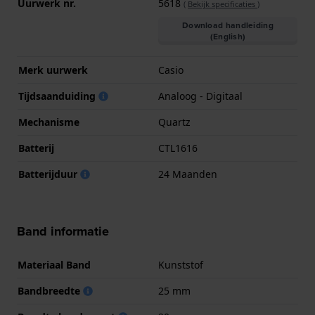
Uurwerk nr.
5618
(
Bekijk specificaties
)
Download handleiding
(English)
Merk uurwerk
Casio
Tijdsaanduiding
Analoog - Digitaal
Mechanisme
Quartz
Batterij
CTL1616
Batterijduur
24 Maanden
Band informatie
Materiaal Band
Kunststof
Bandbreedte
25 mm