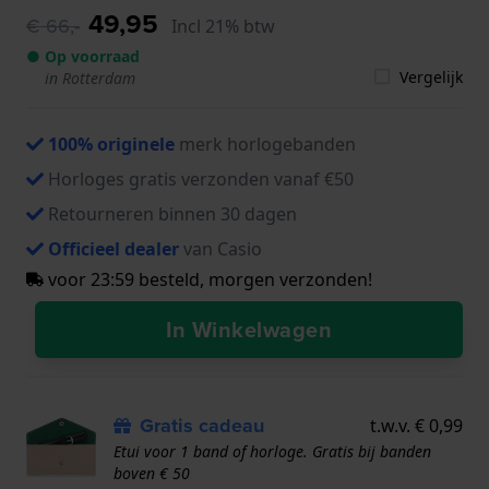
49,95
€ 66,-
Incl 21% btw
● Op voorraad
Vergelijk
in Rotterdam
100% originele
merk horlogebanden
Horloges gratis verzonden vanaf €50
Retourneren binnen 30 dagen
Officieel dealer
van Casio
voor 23:59 besteld, morgen verzonden!
In Winkelwagen
Gratis cadeau
t.w.v. € 0,99
Etui voor 1 band of horloge. Gratis bij banden
boven € 50