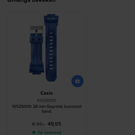
Casio
10525000
10525000 28 mm Geprinte kunststof
band
49,95
€ 66,-
● Op voorraad