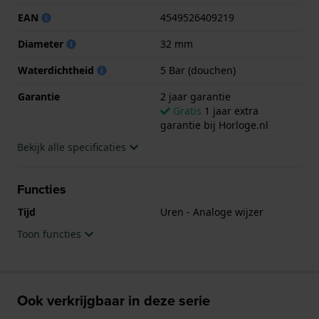
.
EAN
4549526409219
Diameter
32 mm
Waterdichtheid
5 Bar (douchen)
Garantie
2 jaar garantie
Gratis
1 jaar extra
garantie bij Horloge.nl
Bekijk alle specificaties
Functies
Tijd
Uren - Analoge wijzer
Toon functies
Ook verkrijgbaar in deze serie