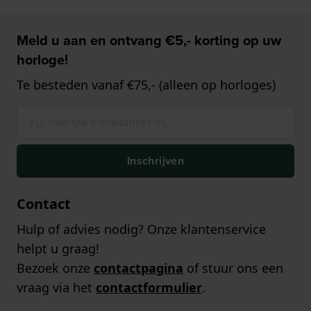
Meld u aan en ontvang €5,- korting op uw
horloge!
Te besteden vanaf €75,- (alleen op horloges)
Inschrijven
Contact
Hulp of advies nodig? Onze klantenservice
helpt u graag!
Bezoek onze
contactpagina
of stuur ons een
vraag via het
contactformulier
.