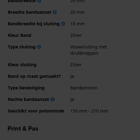
Bandbreedte
20 mm
Breedte bandaanzet
20 mm
Bandbreedte bij sluiting
18 mm
Kleur Band
Zilver
Type sluiting
Vouwsluiting met
drukknoppen
Kleur sluiting
Zilver
Band op maat gemaakt?
Ja
Type bevestiging
Bandpennen
Rechte bandaanzet
Ja
Geschikt voor polsomtrek
150 mm - 210 mm
Print & Pas