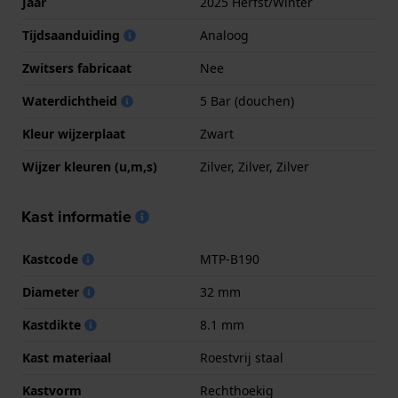
Jaar
2025 Herfst/Winter
Tijdsaanduiding
Analoog
Zwitsers fabricaat
Nee
Waterdichtheid
5 Bar (douchen)
Kleur wijzerplaat
Zwart
Wijzer kleuren (u,m,s)
Zilver, Zilver, Zilver
Kast informatie
Kastcode
MTP-B190
Diameter
32 mm
Kastdikte
8.1 mm
Kast materiaal
Roestvrij staal
Kastvorm
Rechthoekig