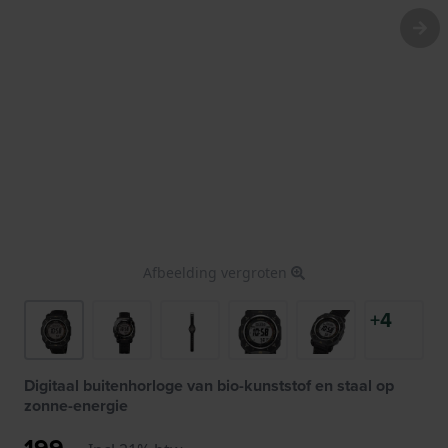
Afbeelding vergroten
+4
Digitaal buitenhorloge van bio-kunststof en staal op
zonne-energie
199,-