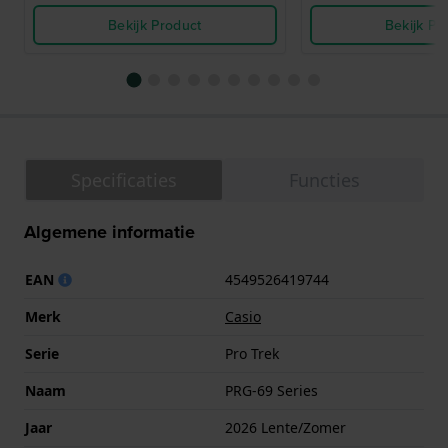
Bekijk Product
Bekijk Pr
Specificaties
Functies
Algemene informatie
EAN
4549526419744
Merk
Casio
Serie
Pro Trek
Naam
PRG-69 Series
Jaar
2026 Lente/Zomer