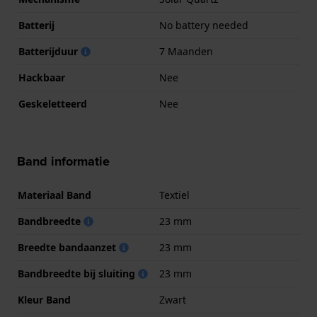
Batterij
No battery needed
Batterijduur
7 Maanden
Hackbaar
Nee
Geskeletteerd
Nee
Band informatie
Materiaal Band
Textiel
Bandbreedte
23 mm
Breedte bandaanzet
23 mm
Bandbreedte bij sluiting
23 mm
Kleur Band
Zwart