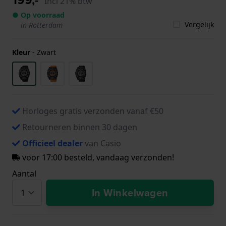
Incl 21% btw
● Op voorraad
Vergelijk
in Rotterdam
Kleur
-
Zwart
Horloges gratis verzonden vanaf €50
Retourneren binnen 30 dagen
Officieel dealer
van Casio
voor 17:00 besteld, vandaag verzonden!
Aantal
In Winkelwagen