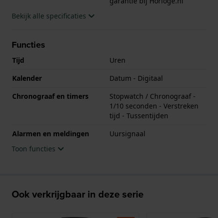
garantie bij Horloge.nl
Bekijk alle specificaties
Functies
Tijd
Uren
Kalender
Datum - Digitaal
Chronograaf en timers
Stopwatch / Chronograaf -
1/10 seconden - Verstreken
tijd - Tussentijden
Alarmen en meldingen
Uursignaal
Toon functies
Ook verkrijgbaar in deze serie