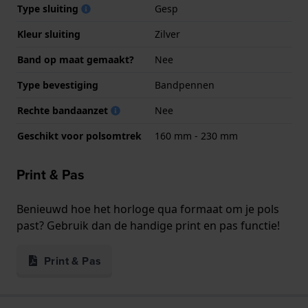
Type sluiting
Gesp
Kleur sluiting
Zilver
Band op maat gemaakt?
Nee
Type bevestiging
Bandpennen
Rechte bandaanzet
Nee
Geschikt voor polsomtrek
160 mm - 230 mm
Print & Pas
Benieuwd hoe het horloge qua formaat om je pols
past? Gebruik dan de handige print en pas functie!
Print & Pas