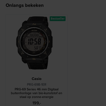
Onlangs bekeken
Bestseller
Casio
PRG-69B-1ER
PRG-69 Series 46 mm Digitaal
buitenhorloge van bio-kunststof en
staal op zonne-energie
199,-