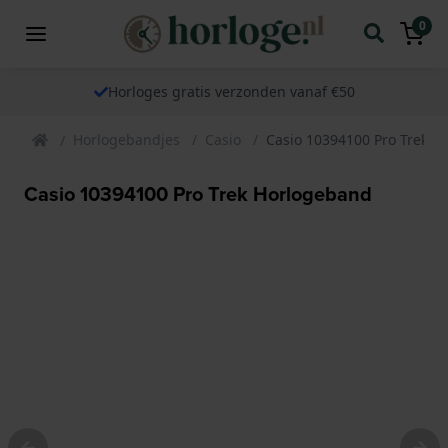
0
Horloges gratis verzonden vanaf €50
Horlogebandjes
Casio
Casio 10394100 Pro Trek H
Casio 10394100 Pro Trek Horlogeband