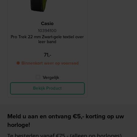
Casio
10394100
Pro Trek 22 mm Zwart-gele textiel over
leer band
71,-
● Binnenkort weer op voorraad
Vergelijk
Bekijk Product
Meld u aan en ontvang €5,- korting op uw
horloge!
Te besteden vanaf €75,- (alleen op horloges)