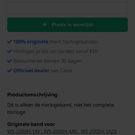
Plaats in wenslijst
100% originele
merk horlogebanden
Horloges gratis verzonden vanaf €50
Retourneren binnen 30 dagen
Officieel dealer
van Casio
Productomschrijving
Dit is alleen de horlogeband, niet het complete
horloge.
Originele band voor
WS-2000H-1AV
,
WS-2000H-4AV
,
WS-2000H-1A2V