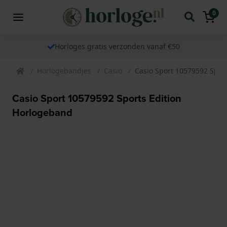
0
Horloges gratis verzonden vanaf €50
Horlogebandjes
Casio
Casio Sport 10579592 Spor
Casio Sport 10579592 Sports Edition
Horlogeband