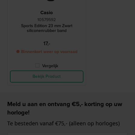
Casio
10579592
Sports Edition 23 mm Zwart
siliconenrubber band
17,-
● Binnenkort weer op voorraad
Vergelijk
Bekijk Product
Meld u aan en ontvang €5,- korting op uw
horloge!
Te besteden vanaf €75,- (alleen op horloges)