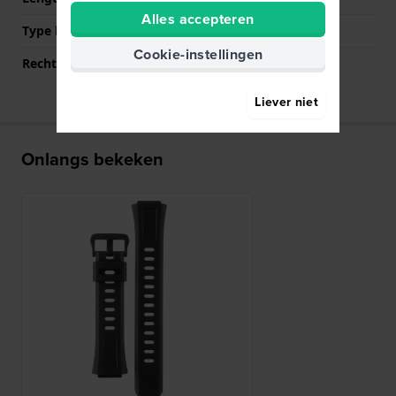
Alles accepteren
Type bevestiging
Stalen pennen
Cookie-instellingen
Rechte bandaanzet
Nee
Liever niet
Onlangs bekeken