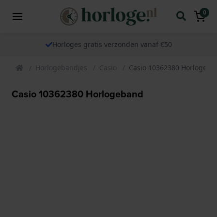
0
Horloges gratis verzonden vanaf €50
Horlogebandjes
Casio
Casio 10362380 Horlogeba
Casio 10362380 Horlogeband