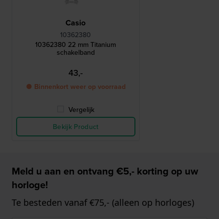
Casio
10362380
10362380 22 mm Titanium
schakelband
43,-
● Binnenkort weer op voorraad
Vergelijk
Bekijk Product
Meld u aan en ontvang €5,- korting op uw
horloge!
Te besteden vanaf €75,- (alleen op horloges)