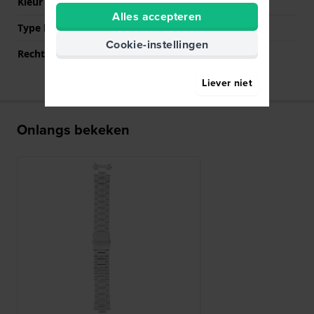
Kleur sluiting
Zilver
Alles accepteren
Type bevestiging
Bandpennen
Cookie-instellingen
Rechte bandaanzet
Nee
Liever niet
Onlangs bekeken