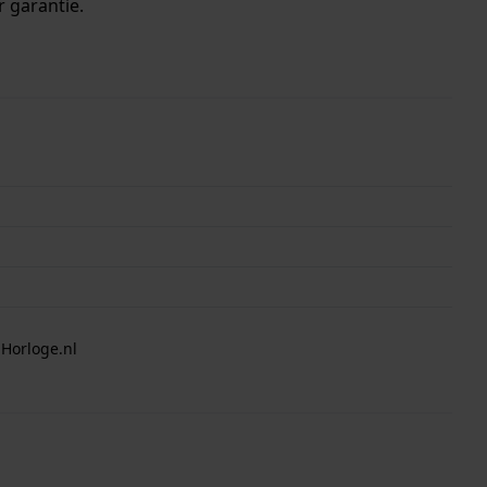
r garantie.
 Horloge.nl