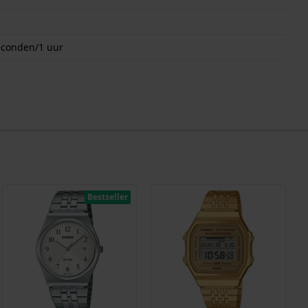
econden/1 uur
Bestseller