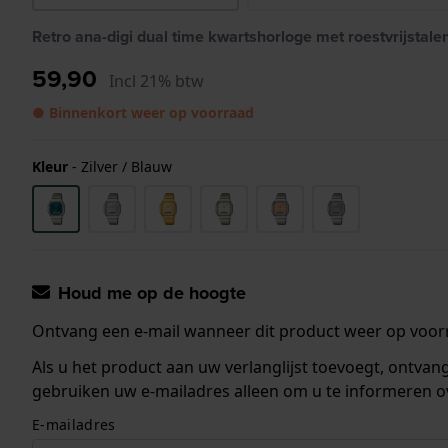
Retro ana-digi dual time kwartshorloge met roestvrijstal
59,90
Incl 21% btw
● Binnenkort weer op voorraad
Kleur
-
Zilver / Blauw
Houd me op de hoogte
Ontvang een e-mail wanneer dit product weer op voorr
Als u het product aan uw verlanglijst toevoegt, ontva
gebruiken uw e-mailadres alleen om u te informeren o
E-mailadres