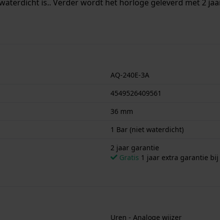
waterdicht is.. Verder wordt het horloge geleverd met 2 jaa
AQ-240E-3A
4549526409561
36 mm
1 Bar (niet waterdicht)
2 jaar garantie
Gratis
1 jaar extra garantie bij
Uren - Analoge wijzer