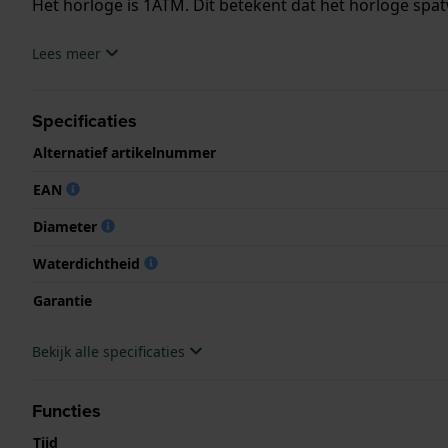
Het horloge is 1ATM. Dit betekent dat het horloge spat
.
Lees meer
Specificaties
Alternatief artikelnummer
EAN
Diameter
Waterdichtheid
Garantie
Bekijk alle specificaties
Functies
Tijd