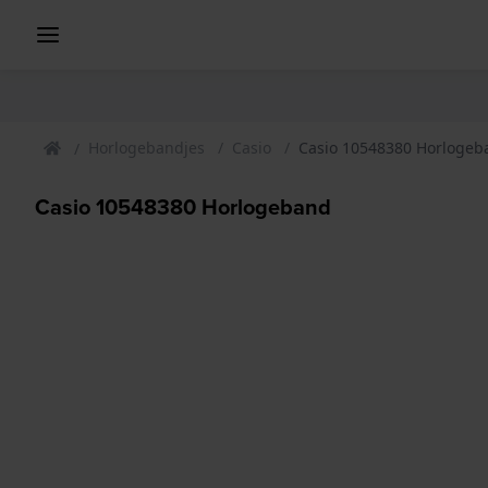
Horlogebandjes
Casio
Casio 10548380 Horlogeb
Casio 10548380 Horlogeband