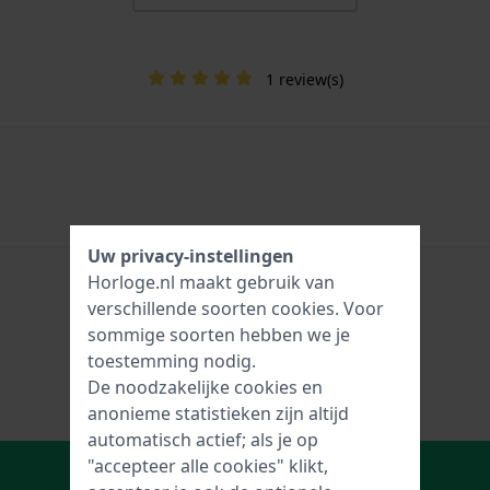
1 review(s)
Uw privacy-instellingen
Horloge.nl maakt gebruik van
verschillende soorten
cookies
. Voor
sommige soorten hebben we je
toestemming nodig.
De noodzakelijke cookies en
anonieme statistieken zijn altijd
automatisch actief; als je op
In Winkelwagen
"accepteer alle cookies" klikt,