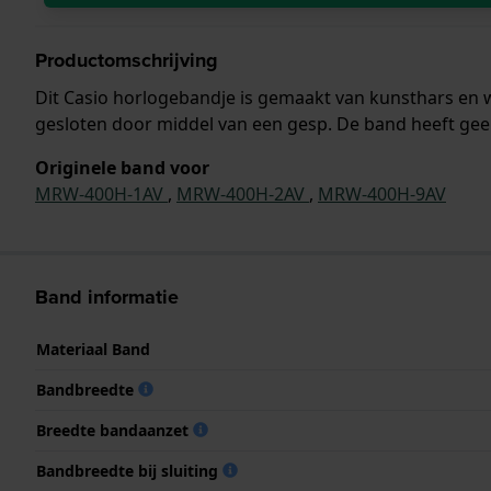
Productomschrijving
Dit Casio horlogebandje is gemaakt van kunsthars en
gesloten door middel van een gesp. De band heeft gee
Originele band voor
MRW-400H-1AV
,
MRW-400H-2AV
,
MRW-400H-9AV
Band informatie
Materiaal Band
Bandbreedte
Breedte bandaanzet
Bandbreedte bij sluiting