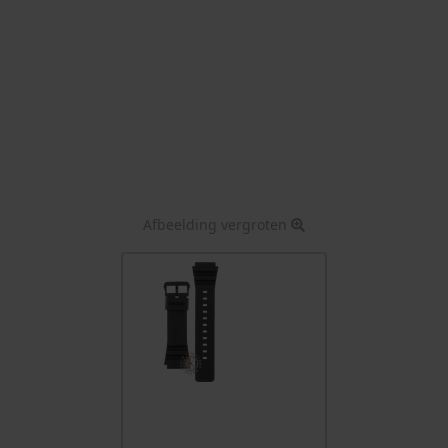
Afbeelding vergroten