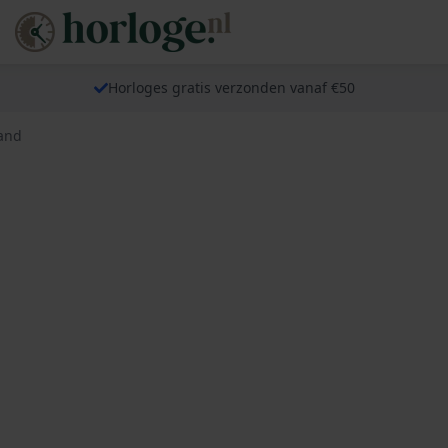
Horloges gratis verzonden vanaf €50
and