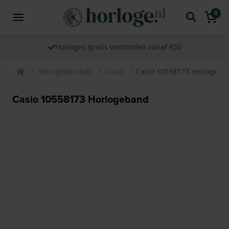
0
Horloges gratis verzonden vanaf €50
Horlogebandjes
Casio
Casio 10558173 Horlogeba
Casio 10558173 Horlogeband