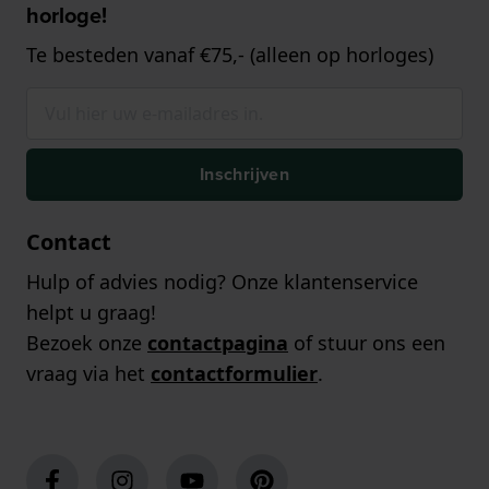
horloge!
Te besteden vanaf €75,- (alleen op horloges)
Inschrijven
Contact
Hulp of advies nodig? Onze klantenservice
helpt u graag!
Bezoek onze
contactpagina
of stuur ons een
vraag via het
contactformulier
.