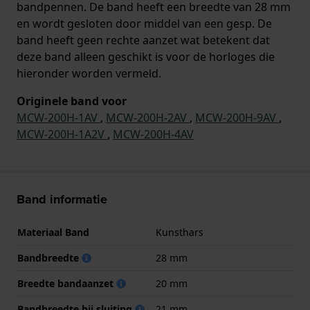
bandpennen. De band heeft een breedte van 28 mm
en wordt gesloten door middel van een gesp. De
band heeft geen rechte aanzet wat betekent dat
deze band alleen geschikt is voor de horloges die
hieronder worden vermeld.
Originele band voor
MCW-200H-1AV
,
MCW-200H-2AV
,
MCW-200H-9AV
,
MCW-200H-1A2V
,
MCW-200H-4AV
Band informatie
Materiaal Band
Kunsthars
Bandbreedte
28 mm
Breedte bandaanzet
20 mm
Bandbreedte bij sluiting
21 mm