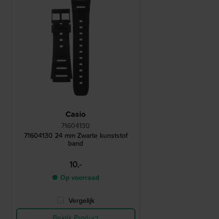
Casio
71604130
71604130 24 mm Zwarte kunststof
band
10,-
● Op voorraad
Vergelijk
Bekijk Product