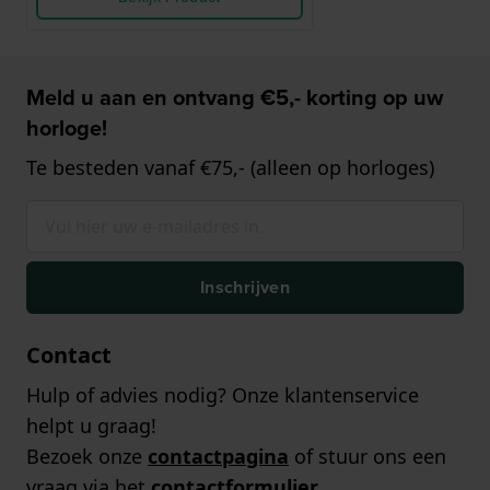
Meld u aan en ontvang €5,- korting op uw
horloge!
Te besteden vanaf €75,- (alleen op horloges)
Inschrijven
Contact
Hulp of advies nodig? Onze klantenservice
helpt u graag!
Bezoek onze
contactpagina
of stuur ons een
vraag via het
contactformulier
.