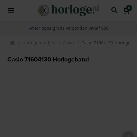
0
Horloges gratis verzonden vanaf €50
Horlogebandjes
Casio
Casio 71604130 Horlogeba
Casio 71604130 Horlogeband