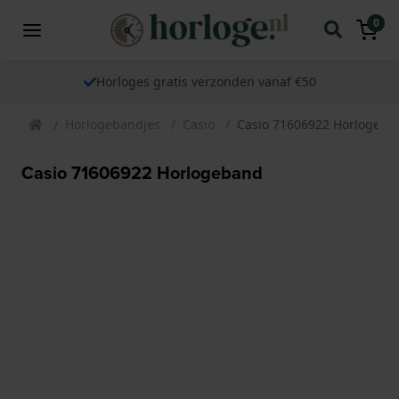
0
Horloges gratis verzonden vanaf €50
Horlogebandjes
Casio
Casio 71606922 Horlogeba
Casio 71606922 Horlogeband