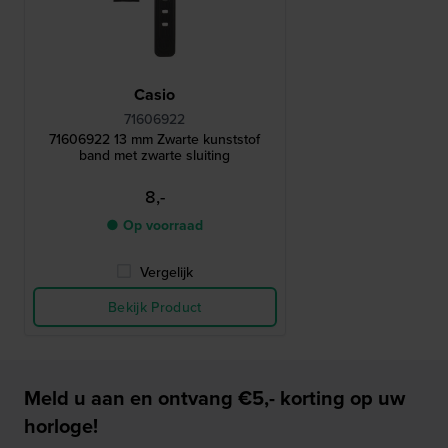
Casio
71606922
71606922 13 mm Zwarte kunststof
band met zwarte sluiting
8,-
● Op voorraad
Vergelijk
Bekijk Product
Meld u aan en ontvang €5,- korting op uw
horloge!