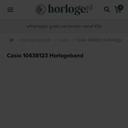
0
Horloges gratis verzonden vanaf €50
Horlogebandjes
Casio
Casio 10438123 Horlogeba
Casio 10438123 Horlogeband