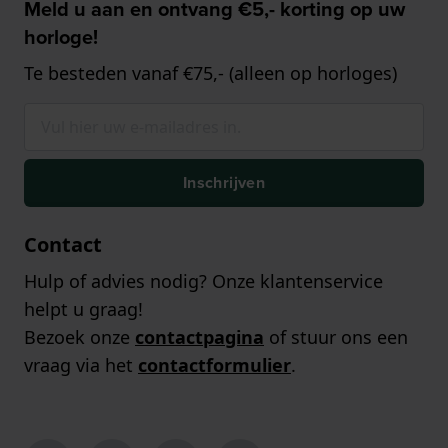
Meld u aan en ontvang €5,- korting op uw
horloge!
Te besteden vanaf €75,- (alleen op horloges)
Inschrijven
Contact
Hulp of advies nodig? Onze klantenservice
helpt u graag!
Bezoek onze
contactpagina
of stuur ons een
vraag via het
contactformulier
.