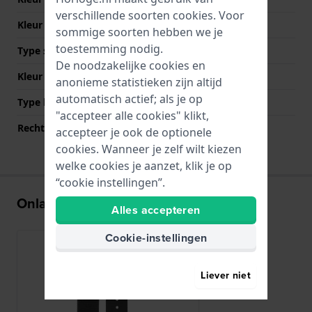
verschillende soorten
cookies
. Voor
Kleur stiksel
Zwart
sommige soorten hebben we je
toestemming nodig.
Type sluiting
Gesp
De noodzakelijke cookies en
Kleur sluiting
Zilver
anonieme statistieken zijn altijd
automatisch actief; als je op
Type bevestiging
Bandpennen
"accepteer alle cookies" klikt,
Rechte bandaanzet
Nee
accepteer je ook de optionele
cookies. Wanneer je zelf wilt kiezen
welke cookies je aanzet, klik je op
“cookie instellingen”.
Onlangs bekeken
Alles accepteren
Cookie-instellingen
Liever niet