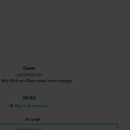
Casio
LA670WEA-1EF
 Mini 24.6 mm Zilver-zwart retro horloge
39,90
● Nog 1 op voorraad
Vergelijk
Bekijk Product