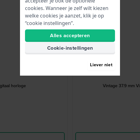
accepteer je ook de optionele
cookies. Wanneer je zelf wilt kiezen
welke cookies je aanzet, klik je op
“cookie instellingen”.
Alles accepteren
Cookie-instellingen
Liever niet
gitaal horloge
Vintage 37.9 mm V