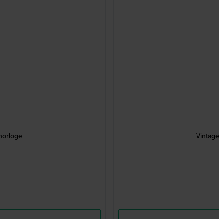
 horloge
Vintage