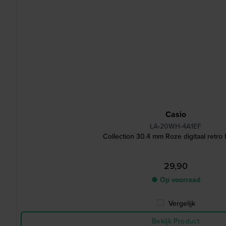
Casio
LA-20WH-4A1EF
Collection 30.4 mm Roze digitaal retro
29,90
● Op voorraad
Vergelijk
Bekijk Product