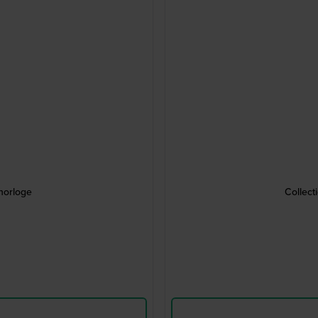
 horloge
Collect