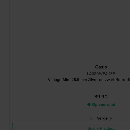
Casio
LA680WEA-1EF
Vintage Mini 28.6 mm Zilver en zwart Retro di
39,90
● Op voorraad
Vergelijk
Bekijk Product