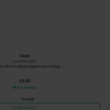
Casio
LA-20WH-2AEF
ion 30.4 mm Blauw digitaal retro horloge
29,90
● Op voorraad
Vergelijk
Bekijk Product