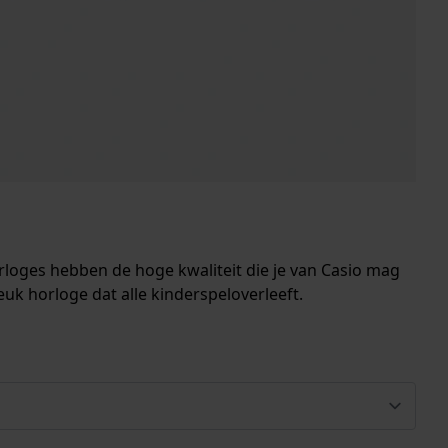
orloges hebben de hoge kwaliteit die je van Casio mag
uk horloge dat alle kinderspeloverleeft.