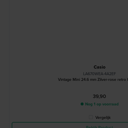
Casio
LA670WEA-4A2EF
Vintage Mini 24.6 mm Zilver-rose retro
39,90
● Nog 1 op voorraad
Vergelijk
Bekijk Product