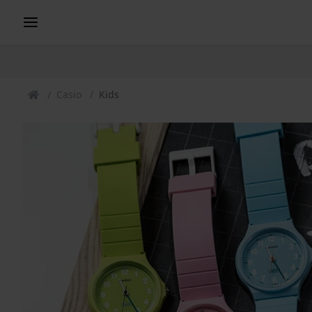
Casio
Kids